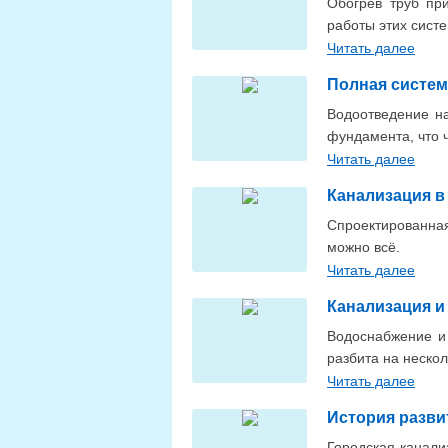
Обогрев труб пр
работы этих сист
Читать далее
Полная систем
Водоотведение н
фундамента, что 
Читать далее
Канализация в
Спроектированная
можно всё.
Читать далее
Канализация и
Водоснабжение и 
разбита на нескол
Читать далее
История разви
Городская канали