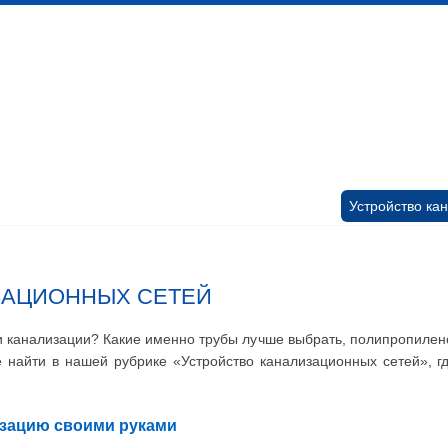
 канализационных сетей
Помещения личной гигиены
изации
Установка сантехоборудования
Устройство ка
ЗАЦИОННЫХ СЕТЕЙ
 канализации? Какие именно трубы лучше выбрать, полипропилено
 найти в нашей рубрике «Устройство канализационных сетей», 
изацию своими руками