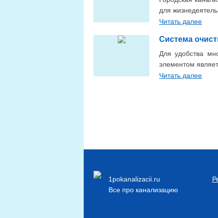
для жизнедеятель
Читать далее
Система очист
Для удобства мн
элементом являет
Читать далее
1pokanalizacii.ru
Р
Все про канализацию