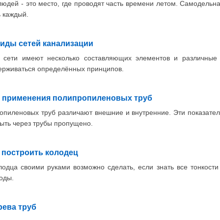
людей - это место, где проводят часть времени летом. Самодельна
ь каждый.
виды сетей канализации
 сети имеют несколько составляющих элементов и различные 
ерживаться определённых принципов.
 применения полипропиленовых труб
пиленовых труб различают внешние и внутренние. Эти показатели
ыть через трубы пропущено.
 построить колодец
лодца своими руками возможно сделать, если знать все тонкости
оды.
ева труб