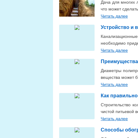
Дача для многих 
что может сделат
Читать далее
Устройство и 
Канализационные
необходимо прид
Читать далее
Преимущества
Диаметры полипро
вещества может б
Читать далее
Как правильно
Строительство ко
чистой питьевой в
Читать далее
Способы обогр