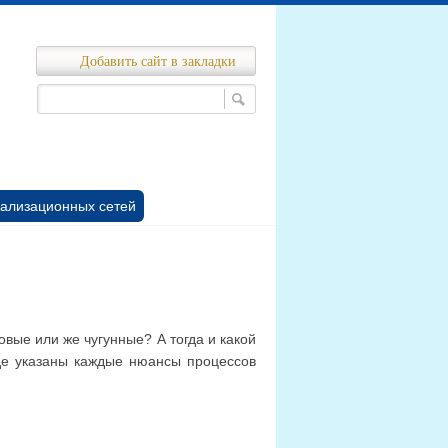
Добавить сайт в закладки
Ремонт канализационных сетей
нализационных сетей
вые или же чугунные? А тогда и какой
где указаны каждые нюансы процессов