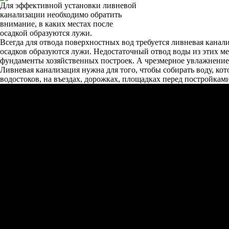
Для эффективной установки ливневой
канализации необходимо обратить
внимание, в каких местах после
осадкой образуются лужи.
Всегда для отвода поверхностных вод требуется ливневая канали
осадков образуются лужи. Недостаточный отвод воды из этих м
фундаменты хозяйственных построек. А чрезмерное увлажнение
Ливневая канализация нужна для того, чтобы собирать воду, 
водостоков, на въездах, дорожках, площадках перед постройкам