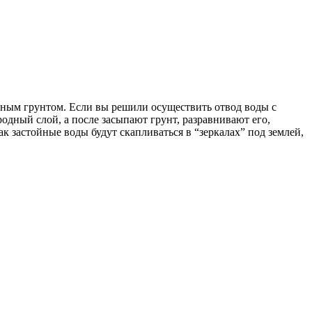
озным грунтом. Если вы решили осуществить отвод воды с
родный слой, а после засыпают грунт, разравнивают его,
к застойные воды будут скапливаться в “зеркалах” под землей,