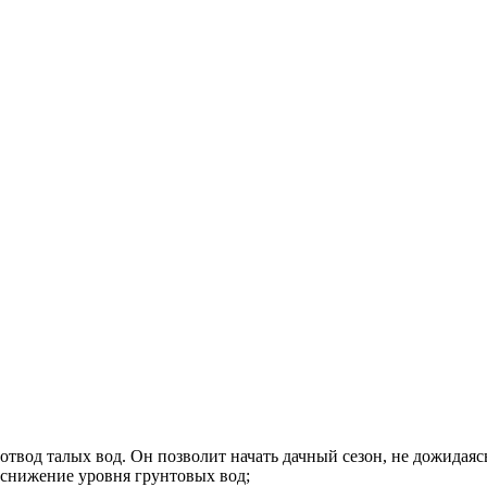
отвод талых вод. Он позволит начать дачный сезон, не дожидаясь
снижение уровня грунтовых вод;