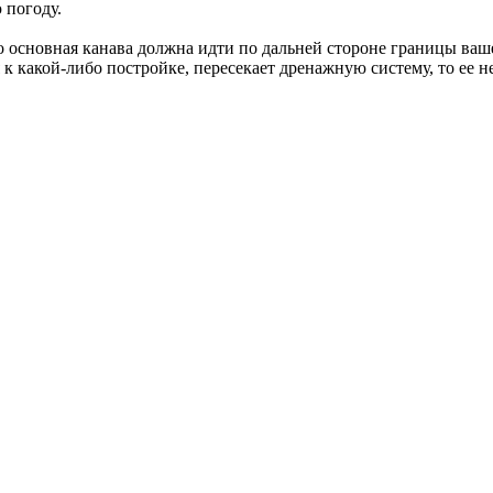
 погоду.
о основная канава должна идти по дальней стороне границы ваш
я к какой-либо постройке, пересекает дренажную систему, то ее