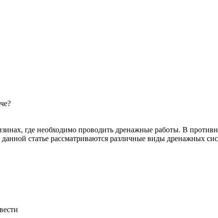
че?
низинах, где необходимо проводить дренажные работы. В противн
 данной статье рассматриваются различные виды дренажных сис
вести