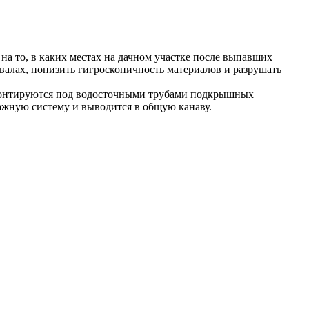
на то, в каких местах на дачном участке после выпавших
валах, понизить гигроскопичность материалов и разрушать
и монтируются под водосточными трубами подкрышных
нажную систему и выводится в общую канаву.