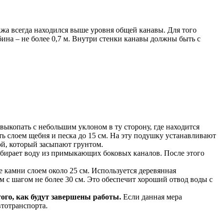
жа всегда находился выше уровня общей канавы. Для того
бина – не более 0,7 м. Внутри стенки канавы должны быть с
выкопать с небольшим уклоном в ту сторону, где находится
ть слоем щебня и песка до 15 см. На эту подушку устанавливают
ой, который засыпают грунтом.
собирает воду из примыкающих боковых каналов. После этого
 камни слоем около 25 см. Используется деревянная
м с шагом не более 30 см. Это обеспечит хороший отвод воды с
того, как будут завершены работы.
Если данная мера
втотранспорта.