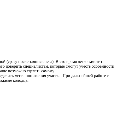
 (сразу после таяния снега). В это время легко заметить
его доверить специалистам, которые смогут учесть особенности
олне возможно сделать самому.
еделить места понижения участка. При дальнейшей работе с
енажные колодцы.