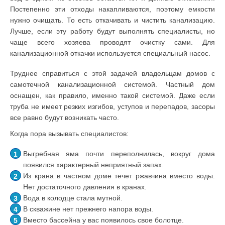
Постепенно эти отходы накапливаются, поэтому емкости
нужно очищать. То есть откачивать и чистить канализацию.
Лучше, если эту работу будут выполнять специалисты, но
чаще всего хозяева проводят очистку сами. Для
канализационной откачки используется специальный насос.
Труднее справиться с этой задачей владельцам домов с
самотечной канализационной системой. Частный дом
оснащен, как правило, именно такой системой. Даже если
труба не имеет резких изгибов, уступов и перепадов, засоры
все равно будут возникать часто.
Когда пора вызывать специалистов:
Выгребная яма почти переполнилась, вокруг дома
появился характерный неприятный запах.
Из крана в частном доме течет ржавчина вместо воды.
Нет достаточного давления в кранах.
Вода в колодце стала мутной.
В скважине нет прежнего напора воды.
Вместо бассейна у вас появилось свое болотце.