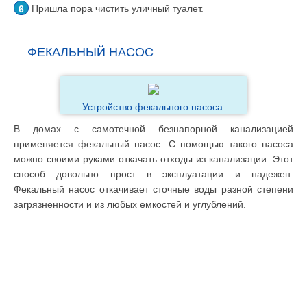
Пришла пора чистить уличный туалет.
ФЕКАЛЬНЫЙ НАСОС
Устройство фекального насоса.
В домах с самотечной безнапорной канализацией
применяется фекальный насос. С помощью такого насоса
можно своими руками откачать отходы из канализации. Этот
способ довольно прост в эксплуатации и надежен.
Фекальный насос откачивает сточные воды разной степени
загрязненности и из любых емкостей и углублений.