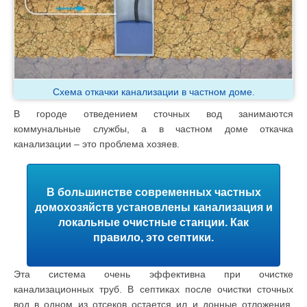
Схема откачки канализации в частном доме.
В городе отведением сточных вод занимаются
коммунальные службы, а в частном доме откачка
канализации – это проблема хозяев.
В большинстве современных частных
домохозяйств установлены канализация и
локальные очистные станции. Как
правило, это септики.
Эта система очень эффективна при очистке
канализационных труб. В септиках после очистки сточных
вод в одном из отсеков остается ил и донные отложения.