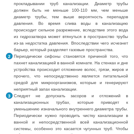
прокладывании труб канализации. Диаметр трубы
должен быть не меньше 100-110 мм, чем меньше
диаметр трубы, тем выше вероятность перепадов
давления. Во время слива воды в канализацию
происходит сильное разрежение, вследствие этого вода
из гидрозатвора может втянуться в пространство трубы
из-за недостатка давления. Впоследствии чего исчезнет
барьер, который разделяет газовые пространства.
Периодически сифоны становятся причиной того, что
пахнет канализацией в ванной комнате. На стенках и дне
устройства происходит отложение волос, грязи, жиров и
прочего, что непосредственно является питательной
средой для микроорганизмов, которые и генерируют
неприятный запах канализации.
Следует не допускать засоров и отложений в
канализационных трубах, которые приводят к
уменьшению изначального внутреннего диаметра трубы.
Периодически нужно проводить чистку канализации в
ванной и непосредственной всей канализационной
системы, особенно это касается чугунных труб. Чтобы