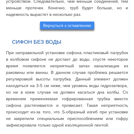
устройством. Следовательно, чем меньше соединений, тем
меньше протечек. Конечно, труб будет больше, но и
надежность вырастет в несколько раз.
Вернуться к оглавлению
СИФОН БЕЗ ВОДЫ
При неправильной установке сифона пластиковый патрубок
в колбовом сифоне не достает до воды, спустя некоторое
время появляется неприятный запах канализации из
раковины или ванны. В данном случае проблема решается
регулировкой высоты патрубка. Данный элемент должен
находиться на 3-5 см ниже, чем уровень воды гидрозатвора,
но ни в коем случае не должен касаться дна колбы. Со
временем применяемая гофрированная трубка вместо
сифона растягивается и провисает. Такая неприятность
происходит из-за того, что S-образный изгиб при установке
не закрепили специальным приспособлением или гофру
зафиксировали только одной изоляционной лентой.