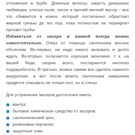
отложения в трубе. Длинные волосы, шерсть домашних
любимцев, хлопья пыли, песок и прочий мелкий мусор – все
это сбивается в комок, который постепенно обрастает
жирной грязью до тех пор, пока полностью не перекроет
просвет трубы.
Избавиться от засора в ванной всегда можно
самостоятельно.
Отказ от помощи сантехника вполне
объясним. Во-первых, не надо никого вызывать и долго
ждать. Во-вторых, получается хорошая экономия, т. к. на
вашей беде, скорее всего, постараются неплохо
подзаработать. В-третьих, можно самим все сделать намного
аккуратнее, а вот после визита сантехника наверняка
придется отмывать не только пол, но и стены.
Для устранения засоров достаточно иметь:
вантуз;
бытовое химическое средство от засоров;
сантехнический трос;
резиновые перчатки;
защитные очки.