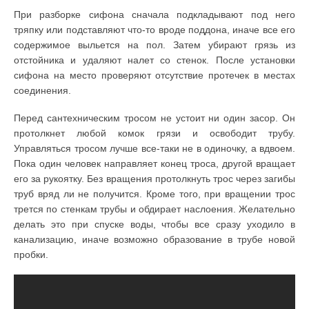
При разборке сифона сначала подкладывают под него
тряпку или подставляют что-то вроде поддона, иначе все его
содержимое выльется на пол. Затем убирают грязь из
отстойника и удаляют налет со стенок. После установки
сифона на место проверяют отсутствие протечек в местах
соединения.
Перед сантехническим тросом не устоит ни один засор. Он
протолкнет любой комок грязи и освободит трубу.
Управляться тросом лучше все-таки не в одиночку, а вдвоем.
Пока один человек направляет конец троса, другой вращает
его за рукоятку. Без вращения протолкнуть трос через загибы
труб вряд ли не получится. Кроме того, при вращении трос
трется по стенкам трубы и обдирает наслоения. Желательно
делать это при спуске воды, чтобы все сразу уходило в
канализацию, иначе возможно образование в трубе новой
пробки.