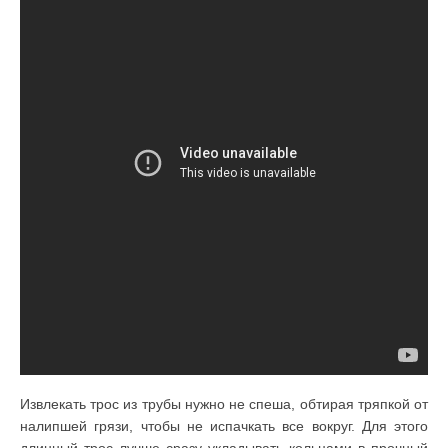
Извлекать трос из трубы нужно не спеша, обтирая тряпкой от
налипшей грязи, чтобы не испачкать все вокруг. Для этого
длинный трос лучше сразу укладывать кольцами в прочный