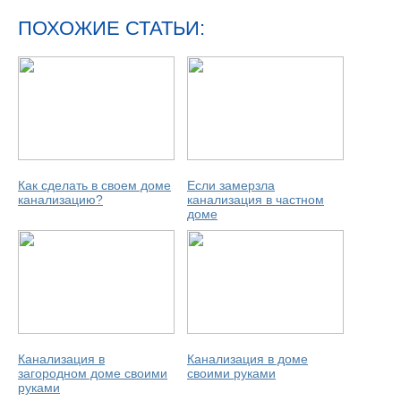
ПОХОЖИЕ СТАТЬИ:
Как сделать в своем доме
Если замерзла
канализацию?
канализация в частном
доме
Канализация в
Канализация в доме
загородном доме своими
своими руками
руками