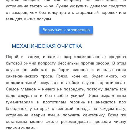
устранение такого жира. Лучше уж купить дешевое средство
от засоров, чем без толку тратить стиральный порошок или
гель для мытья посуды.
Вернуться к оглавлению
МЕХАНИЧЕСКАЯ ОЧИСТКА
Порой и вантуз, и самые разрекламированные средства
бытовой химии попросту бессильны против засора. В этом
случае не избежать разборки сифона и использования
сантехнического троса. Грязи, конечно, будет много, но
положительный результат в любом случае гарантирован.
Самое главное – ничего не повредить, поэтому делать все
надо аккуратно и без особых усилий. Ярко выраженным
гуманитариям и прототипам героинь из анекдотов про
блондинок, у которых с техникой нелады на каждом шагу,
устранение аварии лучше поручить сантехнику. Всем же
остальным можно смело рекомендовать провести чистку
своими силами.