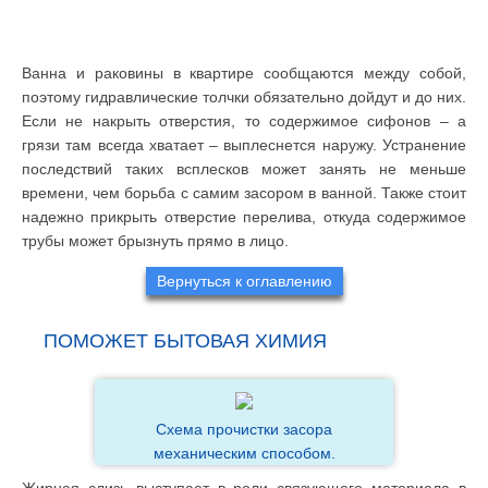
Ванна и раковины в квартире сообщаются между собой,
поэтому гидравлические толчки обязательно дойдут и до них.
Если не накрыть отверстия, то содержимое сифонов – а
грязи там всегда хватает – выплеснется наружу. Устранение
последствий таких всплесков может занять не меньше
времени, чем борьба с самим засором в ванной. Также стоит
надежно прикрыть отверстие перелива, откуда содержимое
трубы может брызнуть прямо в лицо.
Вернуться к оглавлению
ПОМОЖЕТ БЫТОВАЯ ХИМИЯ
Схема прочистки засора
механическим способом.
Жирная слизь выступает в роли связующего материала в