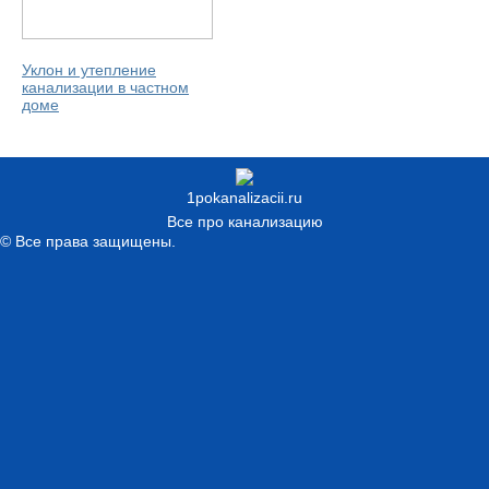
Уклон и утепление
канализации в частном
доме
1pokanalizacii.ru
Все про канализацию
© Все права защищены.