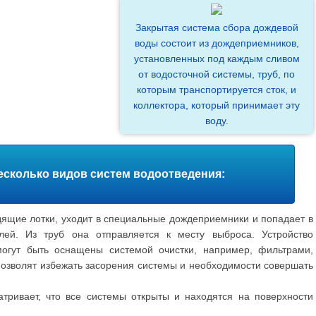
Закрытая система сбора дождевой
воды состоит из дождеприемников,
установленных под каждым сливом
от водосточной системы, труб, по
которым транспортируется сток, и
коллектора, который принимает эту
воду.
есколько видов систем водоотведения:
дящие лотки, уходит в специальные дождеприемники и попадает в
ей. Из труб она отправляется к месту выброса. Устройство
могут быть оснащены системой очистки, например, фильтрами,
озволят избежать засорения системы и необходимости совершать
атривает, что все системы открыты и находятся на поверхности