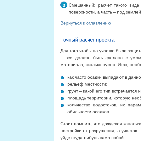
Смешанный: расчет такого вида 
поверхности, а часть – под землей
Вернуться к оглавлению
Точный расчет проекта
Для того чтобы на участке была защит
– все должно быть сделано с умом
материала, сколько нужно. Итак, нео
как часто осадки выпадают в данно
рельеф местности;
грунт – какой его тип встречается н
площадь территории, которую необ
количество водостоков, их пара
обильности осадков.
Стоит помнить, что дождевая канализ
постройки от разрушения, а участок –
уйдет куда-нибудь сама собой.