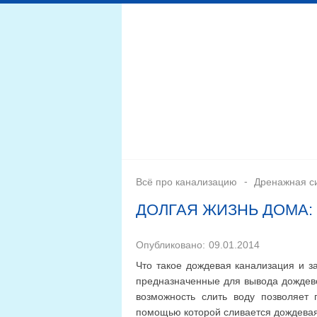
Дренажная система
Монтаж
Септики для канал
Всё про канализацию
Дренажная с
ДОЛГАЯ ЖИЗНЬ ДОМА:
Опубликовано:
09.01.2014
Что такое дождевая канализация и з
предназначенные для вывода дождево
возможность слить воду позволяет 
помощью которой сливается дождевая в