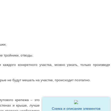
шки;
е тройники, отводы.
каждого конкретного участка, можно узнать, только произведя
рые не будут мешать на участке, происходит поэтапно.
утового крепежа – это
стенах и крыше, лучше
Схема и описание элементов
лько крепежа необходимо