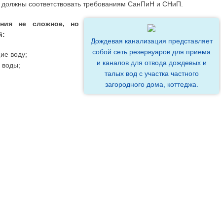
в должны соответствовать требованиям СанПиН и СНиП.
ения не сложное, но
й:
Дождевая канализация представляет
собой сеть резервуаров для приема
ие воду;
и каналов для отвода дождевых и
 воды;
талых вод с участка частного
загородного дома, коттеджа.