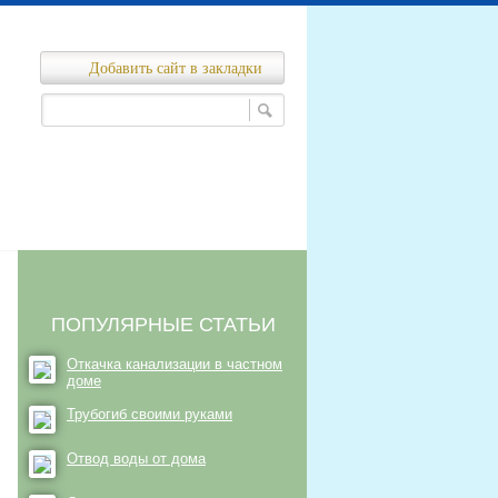
Добавить сайт в закладки
Ремонт канализационных сетей
нализационных сетей
ПОПУЛЯРНЫЕ СТАТЬИ
Откачка канализации в частном
доме
Трубогиб своими руками
Отвод воды от дома