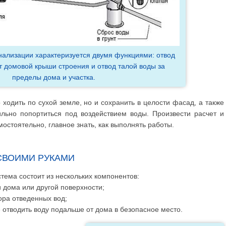
нализации характеризуется двумя функциями: отвод
т домовой крыши строения и отвод талой воды за
пределы дома и участка.
 ходить по сухой земле, но и сохранить в целости фасад, а также
льно попортиться под воздействием воды. Произвести расчет и
остоятельно, главное знать, как выполнять работы.
СВОИМИ РУКАМИ
стема состоит из нескольких компонентов:
 дома или другой поверхности;
ора отведенных вод;
отводить воду подальше от дома в безопасное место.