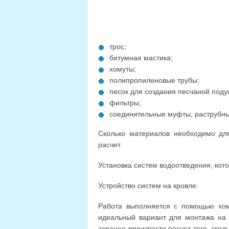
трос;
битумная мастика;
хомуты;
полипропиленовые трубы;
песок для создания песчаной поду
фильтры;
соединительные муфты, раструбны
Сколько материалов необходимо для 
расчет.
Установка систем водоотведения, кото
Устройство систем на кровле:
Работа выполняется с помощью хом
идеальный вариант для монтажа на 
заранее произвести расчет того, ско