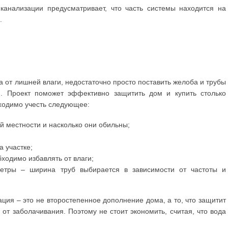
канализации предусматривает, что часть системы находится на
.
а от лишней влаги, недостаточно просто поставить желоба и трубы
. Проект поможет эффективно защитить дом и купить столько
бходимо учесть следующее:
й местности и насколько они обильны;
а участке;
ходимо избавлять от влаги;
метры – ширина труб выбирается в зависимости от частоты и
ация – это не второстепенное дополнение дома, а то, что защитит
 от заболачивания. Поэтому не стоит экономить, считая, что вода