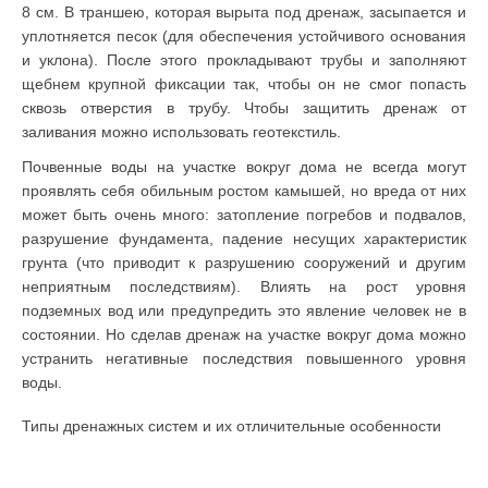
8 см. В траншею, которая вырыта под дренаж, засыпается и
уплотняется песок (для обеспечения устойчивого основания
и уклона). После этого прокладывают трубы и заполняют
щебнем крупной фиксации так, чтобы он не смог попасть
сквозь отверстия в трубу. Чтобы защитить дренаж от
заливания можно использовать геотекстиль.
Почвенные воды на участке вокруг дома не всегда могут
проявлять себя обильным ростом камышей, но вреда от них
может быть очень много: затопление погребов и подвалов,
разрушение фундамента, падение несущих характеристик
грунта (что приводит к разрушению сооружений и другим
неприятным последствиям). Влиять на рост уровня
подземных вод или предупредить это явление человек не в
состоянии. Но сделав дренаж на участке вокруг дома можно
устранить негативные последствия повышенного уровня
воды.
Типы дренажных систем и их отличительные особенности