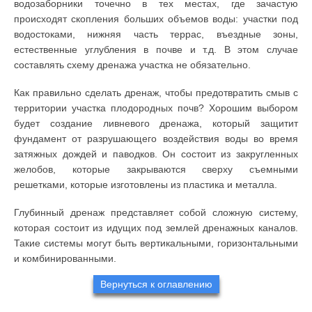
водозаборники точечно в тех местах, где зачастую
происходят скопления больших объемов воды: участки под
водостоками, нижняя часть террас, въездные зоны,
естественные углубления в почве и т.д. В этом случае
составлять схему дренажа участка не обязательно.
Как правильно сделать дренаж, чтобы предотвратить смыв с
территории участка плодородных почв? Хорошим выбором
будет создание ливневого дренажа, который защитит
фундамент от разрушающего воздействия воды во время
затяжных дождей и паводков. Он состоит из закругленных
желобов, которые закрываются сверху съемными
решетками, которые изготовлены из пластика и металла.
Глубинный дренаж представляет собой сложную систему,
которая состоит из идущих под землей дренажных каналов.
Такие системы могут быть вертикальными, горизонтальными
и комбинированными.
Вернуться к оглавлению