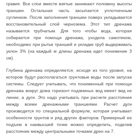
гравия. Все слои вместе взятые занимают половину высоты
траншеи. Остальная часть засыпается уплотненным
суглинком. После заполнения траншеи поверх укладывается
восстановительный слой чернозема. Этот тип дренажа
называется трубчатым. Для того чтобы вода, которая
собирается при помощи дренажа, уходила самотеком,
необходимо при рытье траншей и укладке труб выдерживать
уклон 3% (на каждый м длины дренажа идет понижение 3
см).
Глубина дренажа определяется, исходя из того уровня, на
котором будут располагаться грунтовые воды после запуска
системы. Следует учитывать, что пониженный при помощи
дренажа вокруг дома горизонт подземных вод имеет вид не
линии, а дуги. Это надо учитывать при расчете расстояния
между всеми дренажными траншеями. Расчет дуги
производится по специальной формуле, которая учитывает
особенности грунтов и ряд других факторов. Примерный ее
подъем в наивысшей точке можно определить, поделив
расстояние между центральными точками дрен на 7.