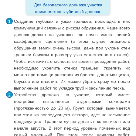
Для безопасного дренажа участка
применяется глубинный дренаж.
Создание глубоких и узких траншей, прокладка в них
коммуникаций связаны с риском обрушения. Чаще всего
дренаж делают на участках, где почвы имеют низкий
коэффициент сцепления (в этом случае опасность
обрушения земли очень высока, даже при уклоне стен
траншеи близком к размеру угла естественного откоса).
Чтобы исключить опасность во время проведения работ,
необходимо укрепить стенки траншеи. Укрепить их
можно при помощи распорок из бревен, дощатых щитов,
брусьев или пластин. Их можно убрать сразу же после
выполнение работ по укладке труб и засыпанию песка.
Устройство дренажа на участке, который имеет
постройки, выполняется отдельными секторами
(протяженностью до 20 м). Грунт, который вынимается
при этом из последующего сектора, идет на засыпание
предыдущего. Траншеи лучше делать в конце июля или
начале августа. В этот период уровень почвенных вод
самый маленький. При этом перед началом работ,