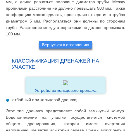
мм, а длина равняться половине диаметра трубы. Между
пропилами расстояние не должно превышать 500 мм. Также
перфорацию можно сделать, просверлив отверстия в трубах
диаметром 5 мм. Располагаться они должны по сторонам
трубы. Расстояние между отверстиями не должно превышать
100 мм.
Вернуться к оглавлению
КЛАССИФИКАЦИЯ ДРЕНАЖЕЙ НА
УЧАСТКЕ
Устройство кольцевого дренажа
отбойный или кольцевой дренаж;
Этот тип дренажа представляет собой замкнутый контур.
Водопонижение на участке осуществляется системой
общего дренирования, которая имеет очертания
напоминающие ветви или корни дерева. Схемы могут быть и