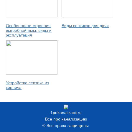
Особенности строения
Виды септиков для дачи
выгребной ямы: виды и
эксплуатация
Устройство септика из
кирпича
1pokanalizacii.ru
Все про канализацию
© Все права защищены.