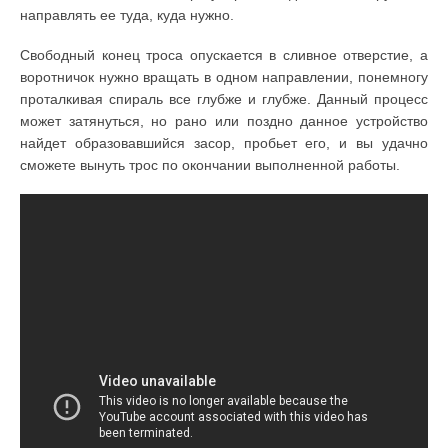
направлять ее туда, куда нужно.
Свободный конец троса опускается в сливное отверстие, а
воротничок нужно вращать в одном направлении, понемногу
проталкивая спираль все глубже и глубже. Данный процесс
может затянуться, но рано или поздно данное устройство
найдет образовавшийся засор, пробьет его, и вы удачно
сможете вынуть трос по окончании выполненной работы.