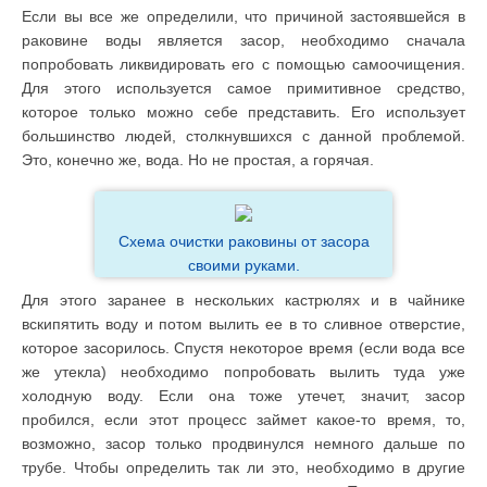
Если вы все же определили, что причиной застоявшейся в
раковине воды является засор, необходимо сначала
попробовать ликвидировать его с помощью самоочищения.
Для этого используется самое примитивное средство,
которое только можно себе представить. Его использует
большинство людей, столкнувшихся с данной проблемой.
Это, конечно же, вода. Но не простая, а горячая.
Схема очистки раковины от засора
своими руками.
Для этого заранее в нескольких кастрюлях и в чайнике
вскипятить воду и потом вылить ее в то сливное отверстие,
которое засорилось. Спустя некоторое время (если вода все
же утекла) необходимо попробовать вылить туда уже
холодную воду. Если она тоже утечет, значит, засор
пробился, если этот процесс займет какое-то время, то,
возможно, засор только продвинулся немного дальше по
трубе. Чтобы определить так ли это, необходимо в другие