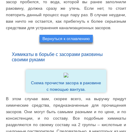
засор пробился, то вода, которой вы ранее заполнили
раковину, должна сразу же утечь. Если нет, то стоит
повторить данный процесс еще пару раз. В случае неудачи,
вам ничто не остается, как прибегнуть к более серьезным
средствам для устранения канализационных засоров.
Вернуться к оглавлению
Химикаты в борьбе с засорами раковины
своими руками
Схема прочистки засора в раковине
с помощью вантуза.
В этом случае вам, скорее всего, на выручку придут
химические средства, предназначенные для прочищения
засоров. Они могут быть самыми разными и по цене, и по
консистенции, и по составу. Все подобные химикаты
разделяются по своему составу на 2 группы – кислотные и
щелочные растворители. Следовательно, в некоторых из них