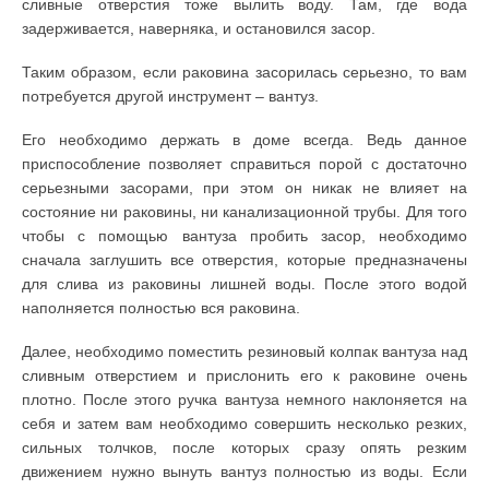
сливные отверстия тоже вылить воду. Там, где вода
задерживается, наверняка, и остановился засор.
Таким образом, если раковина засорилась серьезно, то вам
потребуется другой инструмент – вантуз.
Его необходимо держать в доме всегда. Ведь данное
приспособление позволяет справиться порой с достаточно
серьезными засорами, при этом он никак не влияет на
состояние ни раковины, ни канализационной трубы. Для того
чтобы с помощью вантуза пробить засор, необходимо
сначала заглушить все отверстия, которые предназначены
для слива из раковины лишней воды. После этого водой
наполняется полностью вся раковина.
Далее, необходимо поместить резиновый колпак вантуза над
сливным отверстием и прислонить его к раковине очень
плотно. После этого ручка вантуза немного наклоняется на
себя и затем вам необходимо совершить несколько резких,
сильных толчков, после которых сразу опять резким
движением нужно вынуть вантуз полностью из воды. Если