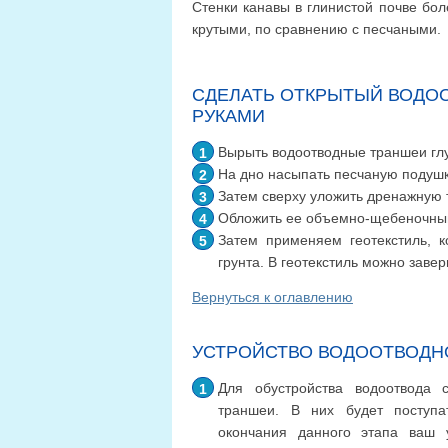
Стенки канавы в глинистой почве бол
крутыми, по сравнению с песчаными.
СДЕЛАТЬ ОТКРЫТЫЙ ВОДОО
РУКАМИ
Вырыть водоотводные траншеи глу
На дно насыпать песчаную подушк
Затем сверху уложить дренажную 
Обложить ее объемно-щебеночны
Затем применяем геотекстиль, 
грунта. В геотекстиль можно зав
Вернуться к оглавлению
УСТРОЙСТВО ВОДООТВОДН
Для обустройства водоотвода 
траншеи. В них будет поступа
окончания данного этапа ваш 