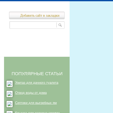
Добавить сайт в закладки
Ремонт канализационных сетей
нализационных сетей
ПОПУЛЯРНЫЕ СТАТЬИ
Унитаз для дачного туалета
Отвод воды от дома
Септики для выгребных ям
Крышка для колодца своими