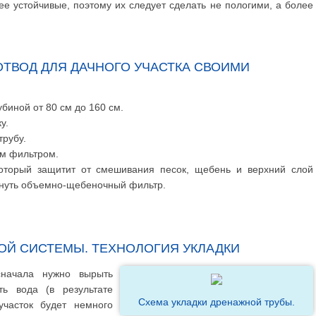
ее устойчивые, поэтому их следует сделать не пологими, а более
ТВОД ДЛЯ ДАЧНОГО УЧАСТКА СВОИМИ
биной от 80 см до 160 см.
у.
трубу.
м фильтром.
который защитит от смешивания песок, щебень и верхний слой
ернуть объемно-щебеночный фильтр.
ОЙ СИСТЕМЫ. ТЕХНОЛОГИЯ УКЛАДКИ
сначала нужно вырыть
ть вода (в результате
Схема укладки дренажной трубы.
участок будет немного