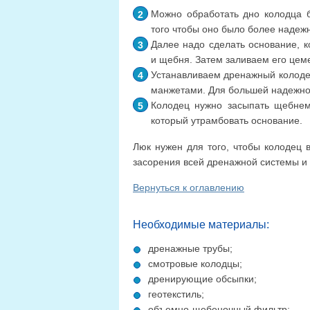
Можно обработать дно колодца б
того чтобы оно было более надеж
Далее надо сделать основание, к
и щебня. Затем заливаем его цем
Устанавливаем дренажный колоде
манжетами. Для большей надежнос
Колодец нужно засыпать щебнем 
который утрамбовать основание.
Люк нужен для того, чтобы колодец 
засорения всей дренажной системы и с
Вернуться к оглавлению
Необходимые материалы:
дренажные трубы;
смотровые колодцы;
дренирующие обсыпки;
геотекстиль;
объемно-щебеночный фильтр;