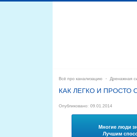
Дренажная система
Монтаж
Септики для канал
Всё про канализацию
Дренажная с
КАК ЛЕГКО И ПРОСТО
Опубликовано:
09.01.2014
Многие люди зн
Лучшим спосо