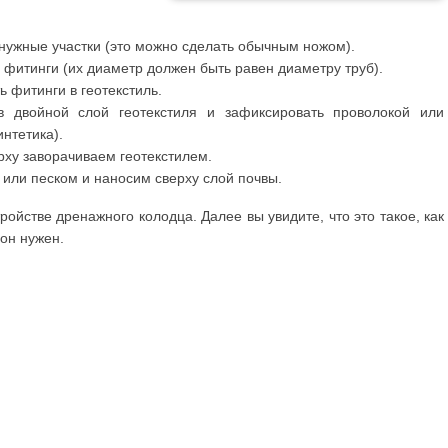
 нужные участки (это можно сделать обычным ножом).
 фитинги (их диаметр должен быть равен диаметру труб).
 фитинги в геотекстиль.
 двойной слой геотекстиля и зафиксировать проволокой или
интетика).
ху заворачиваем геотекстилем.
или песком и наносим сверху слой почвы.
ойстве дренажного колодца. Далее вы увидите, что это такое, как
 он нужен.