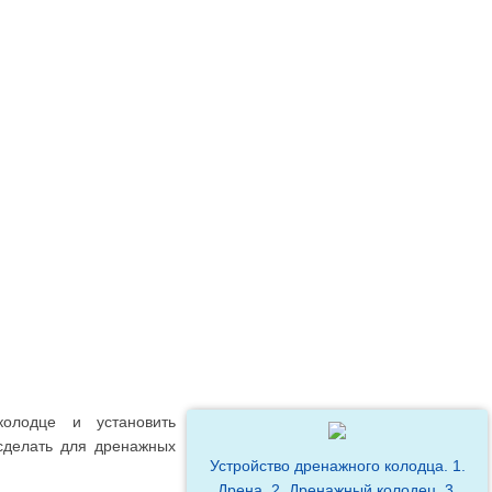
олодце и установить
сделать для дренажных
Устройство дренажного колодца. 1.
Дрена, 2. Дренажный колодец, 3.