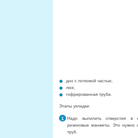
дно с лотковой частью;
люк;
гофрированная труба.
Этапы укладки:
Надо выпилить отверстия в к
резиновые манжеты. Это нужно 
труб.