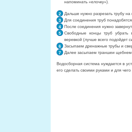
напоминать «елочку»).
Дальше нужно разрезать трубу на
Для соединения труб понадобятся
После соединения нужно завернуть
Свободные концы труб убрать в
веревкой (лучше всего подойдет с
Засыпаем дренажные трубы и свер
Далее засыпаем траншеи щебнем 
Водосборная система нуждается в устр
его сделать своими руками и для чего