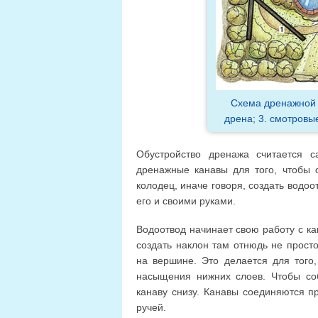
Схема дренажной 
дрена; 3. смотровы
Обустройство дренажа считается 
дренажные канавы для того, чтобы 
колодец, иначе говоря, создать водо
его и своими руками.
Водоотвод начинает свою работу с ка
создать наклон там отнюдь не прост
на вершине. Это делается для того,
насыщения нижних слоев. Чтобы со
канаву снизу. Канавы соединяются п
ручей.