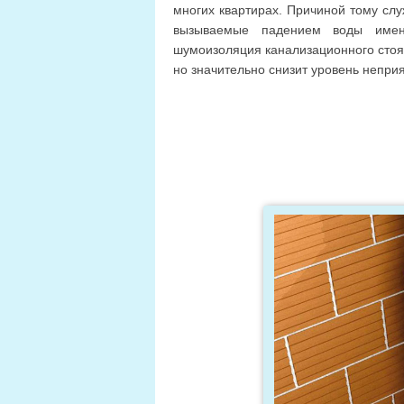
многих квартирах. Причиной тому сл
вызываемые падением воды имен
шумоизоляция канализационного стояк
но значительно снизит уровень непри