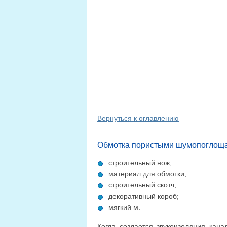
Вернуться к оглавлению
Обмотка пористыми шумопоглощ
строительный нож;
материал для обмотки;
строительный скотч;
декоративный короб;
мягкий м.
Когда создается звукоизоляция кан