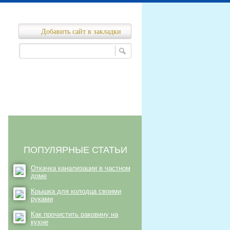
Добавить сайт в закладки
Ремонт канализационных сетей
нализационных сетей
ПОПУЛЯРНЫЕ СТАТЬИ
Откачка канализации в частном
доме
Крышка для колодца своими
руками
Как прочистить раковину на
кухне