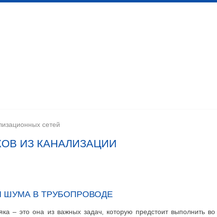
 канализационных сетей
Помещения личной гигиены
изации
Установка сантехоборудования
Устройство ка
лизационных сетей
КОВ ИЗ КАНАЛИЗАЦИИ
 ШУМА В ТРУБОПРОВОДЕ
ка – это она из важных задач, которую предстоит выполнить во