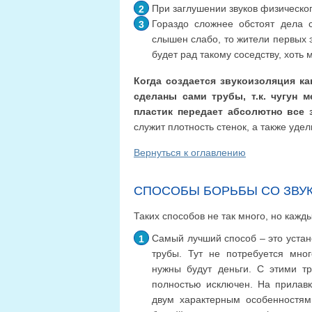
При заглушении звуков физическог
Гораздо сложнее обстоят дела 
слышен слабо, то жители первых э
будет рад такому соседству, хоть
Когда создается звукоизоляция ка
сделаны сами трубы, т.к. чугун 
пластик передает абсолютно все 
служит плотность стенок, а также уде
Вернуться к оглавлению
СПОСОБЫ БОРЬБЫ СО ЗВУ
Таких способов не так много, но каж
Самый лучший способ – это устан
трубы. Тут не потребуется мног
нужны будут деньги. С этими т
полностью исключен. На прилавк
двум характерным особенностям 