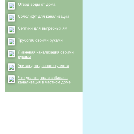
Отвод воды от дома
Сололифт для канализации
Септики для выгребных ям
Трубогиб своими руками
Ливневая канализация своими
руками
Унитаз для дачного туалета
Что делать, если забилась
канализация в частном доме