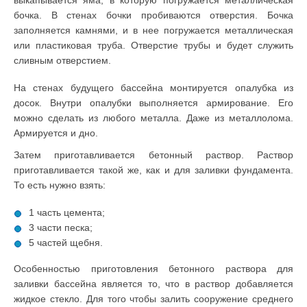
выкапывается яма, в которую погружается металлическая
бочка. В стенах бочки пробиваются отверстия. Бочка
заполняется камнями, и в нее погружается металлическая
или пластиковая труба. Отверстие трубы и будет служить
сливным отверстием.
На стенах будущего бассейна монтируется опалубка из
досок. Внутри опалубки выполняется армирование. Его
можно сделать из любого металла. Даже из металлолома.
Армируется и дно.
Затем приготавливается бетонный раствор. Раствор
приготавливается такой же, как и для заливки фундамента.
То есть нужно взять:
1 часть цемента;
3 части песка;
5 частей щебня.
Особенностью приготовления бетонного раствора для
заливки бассейна является то, что в раствор добавляется
жидкое стекло. Для того чтобы залить сооружение среднего