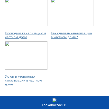
Проводим канализацию в
Как сделать канализацию
частном доме
в частном доме?
Уклон и утепление
канализации в частном
доме
1pokanalizacii.ru