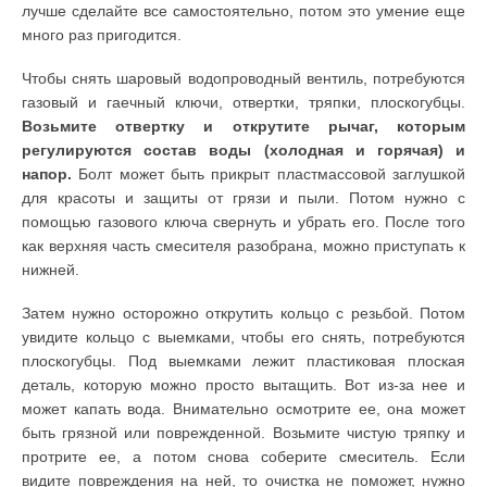
лучше сделайте все самостоятельно, потом это умение еще
много раз пригодится.
Чтобы снять шаровый водопроводный вентиль, потребуются
газовый и гаечный ключи, отвертки, тряпки, плоскогубцы.
Возьмите отвертку и открутите рычаг, которым
регулируются состав воды (холодная и горячая) и
напор.
Болт может быть прикрыт пластмассовой заглушкой
для красоты и защиты от грязи и пыли. Потом нужно с
помощью газового ключа свернуть и убрать его. После того
как верхняя часть смесителя разобрана, можно приступать к
нижней.
Затем нужно осторожно открутить кольцо с резьбой. Потом
увидите кольцо с выемками, чтобы его снять, потребуются
плоскогубцы. Под выемками лежит пластиковая плоская
деталь, которую можно просто вытащить. Вот из-за нее и
может капать вода. Внимательно осмотрите ее, она может
быть грязной или поврежденной. Возьмите чистую тряпку и
протрите ее, а потом снова соберите смеситель. Если
видите повреждения на ней, то очистка не поможет, нужно