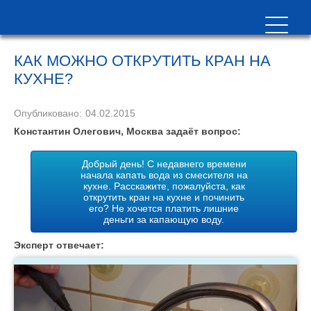
КАК МОЖНО ОТКРУТИТЬ КРАН НА
КУХНЕ?
Опубликовано:
04.02.2015
Константин Олегович, Москва задаёт вопрос:
Добрый день! С недавнего времени
начала капать вода из смесителя на
кухне. Расскажите, пожалуйста, как
открутить кран на кухне и починить
его? Не хочется платить лишние
деньги за капающую воду.
Эксперт отвечает: