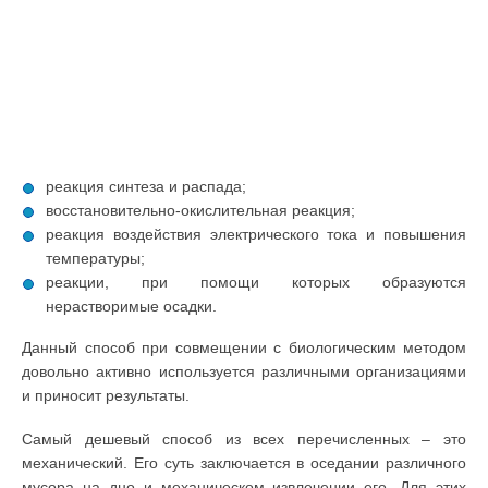
реакция синтеза и распада;
восстановительно-окислительная реакция;
реакция воздействия электрического тока и повышения
температуры;
реакции, при помощи которых образуются
нерастворимые осадки.
Данный способ при совмещении с биологическим методом
довольно активно используется различными организациями
и приносит результаты.
Самый дешевый способ из всех перечисленных – это
механический. Его суть заключается в оседании различного
мусора на дно и механическом извлечении его. Для этих