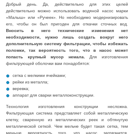
Добрый день. Да, действительно для этих целей
действительно можно использовать водяной насос марки
«Малыш» или «Ручеек». Но необходимо модернизировать
его, чтобы он был пригоден для откачки сточных вод.
Вносить в него технические изменения нет
необходимости, нужно лишь создать вокруг него
дополнительную систему фильтрации, чтобы избежать
поломки, так вероятность того, что в насос может
попасть крупный мусор немала.
Для изготовления
фильтрующей оболочки вам понадобятся:
сетка с мелкими ячейками;
рейки из металла;
веревка;
аппарат для сварки металлоконструкции.
Технология изготовления конструкции несложна.
Фильтрующая система представляет собой металлическую
клетку, сваренную из металлических реек и обтянутую
металлической сеткой. Чем мельче будет такая сетка, тем
меньше вероятность того, что насос загрязнится.