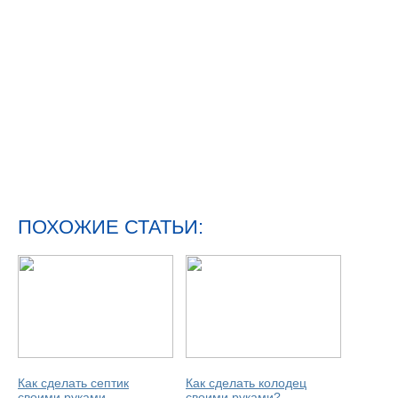
ПОХОЖИЕ СТАТЬИ:
Как сделать септик
Как сделать колодец
своими руками
своими руками?