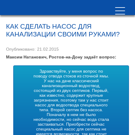
КАК СДЕЛАТЬ НАСОС ДЛЯ
КАНАЛИЗАЦИИ СВОИМИ РУКАМИ?
Опубликовано:
21.02.2015
Максим Натанович, Ростов-на-Дону задаёт вопрос:
Здравствуйте, у меня вопрос по
поводу отвода стоков из сточной ямы.
У нас на даче классический
канализационный водоотвод,
состоящий из двух септиков. Первый,
как известно, содержит крупные
загрязнения, поэтому там у нас стоит
насос для водоотвода специального
типа. Второй септик без насоса.
Поначалу в нем не было
необходимости, но сейчас вода стала
застаиваться. Приобрести сейчас
специальный насос для септика не
имеется возможности, так как стоит