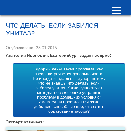
ЧТО ДЕЛАТЬ, ЕСЛИ ЗАБИЛСЯ
УНИТАЗ?
Опубликовано:
23.01.2015
Анатолий Иванович, Екатеринбург задаёт вопрос:
Добрый день! Такая проблема, как
засор, встречается довольно часто.
Но иногда впадаешь в ступор, потому
что не знаешь, что делать, если
забился унитаз. Какие существуют
методы, позволяющие устранить
проблему в домашних условиях?
Имеются ли профилактические
действия, способные предотвратить
образование засора?
Эксперт отвечает: