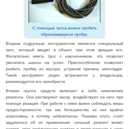
С помощью троса можно пробить
образовавшуюся пробку.
Вторым подручным инструментом является специальный
трос, который вводят в объект, при этом вращая его.
Желательно иметь трос с наконечником, это позволит
увеличить шансы на успех. Приспособление позволяет
разбить пробку из мусора, устранив причину неполадки.
Такой инструмент редко встречается у владельцев,
рекомендуется его приобрести.
Вторая группа средств включает в себя химические
реагенты. Они растворяют засор, воздействуют на него при
помощи реакции. При работе с ними важно соблюдать меры
предосторожности, так как большинство из них крайне
агрессивны, а потому небезопасны. Помимо этого, стоит
задуматься об их применении: сильный реагент может
снизить срок эксплуатации унитаза и примыкающих к нему