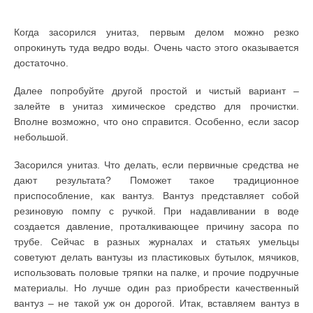
Когда засорился унитаз, первым делом можно резко
опрокинуть туда ведро воды. Очень часто этого оказывается
достаточно.
Далее попробуйте другой простой и чистый вариант –
залейте в унитаз химическое средство для прочистки.
Вполне возможно, что оно справится. Особенно, если засор
небольшой.
Засорился унитаз. Что делать, если первичные средства не
дают результата? Поможет такое традиционное
приспособление, как вантуз. Вантуз представляет собой
резиновую помпу с ручкой. При надавливании в воде
создается давление, проталкивающее причину засора по
трубе. Сейчас в разных журналах и статьях умельцы
советуют делать вантузы из пластиковых бутылок, мячиков,
использовать половые тряпки на палке, и прочие подручные
материалы. Но лучше один раз приобрести качественный
вантуз – не такой уж он дорогой. Итак, вставляем вантуз в