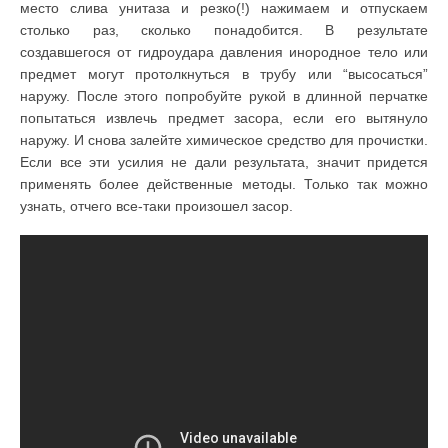
место слива унитаза и резко(!) нажимаем и отпускаем
столько раз, сколько понадобится. В результате
создавшегося от гидроудара давления инородное тело или
предмет могут протолкнуться в трубу или “высосаться”
наружу. После этого попробуйте рукой в длинной перчатке
попытаться извлечь предмет засора, если его вытянуло
наружу. И снова залейте химическое средство для прочистки.
Если все эти усилия не дали результата, значит придется
применять более действенные методы. Только так можно
узнать, отчего все-таки произошел засор.