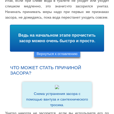
Итак, если при сливе вода в туалете не уходит или уходит
слишком медленно, это значит,что засорился унитаз.
Начинать принимать меры надо при первых же признаках
засора, не дожидаясь, пока вода перестанет уходить совсем.
Ведь на начальном этапе прочистить
засор можно очень быстро и просто.
Вернуться к оглавлению
ЧТО МОЖЕТ СТАТЬ ПРИЧИНОЙ
ЗАСОРА?
Схема устранения засора с
помощью вантуза и сантехнического
тросика.
Унитаз никогда не засорится, если вы используете его по