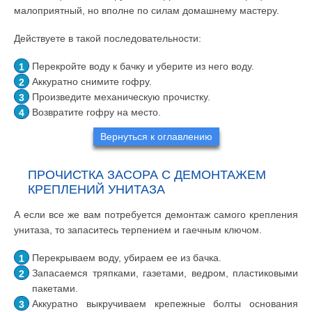
малоприятный, но вполне по силам домашнему мастеру.
Действуете в такой последовательности:
Перекройте воду к бачку и уберите из него воду.
Аккуратно снимите гофру.
Произведите механическую прочистку.
Возвратите гофру на место.
Вернуться к оглавлению
ПРОЧИСТКА ЗАСОРА С ДЕМОНТАЖЕМ
КРЕПЛЕНИЙ УНИТАЗА
А если все же вам потребуется демонтаж самого крепления
унитаза, то запаситесь терпением и гаечным ключом.
Перекрываем воду, убираем ее из бачка.
Запасаемся тряпками, газетами, ведром, пластиковыми
пакетами.
Аккуратно выкручиваем крепежные болты основания