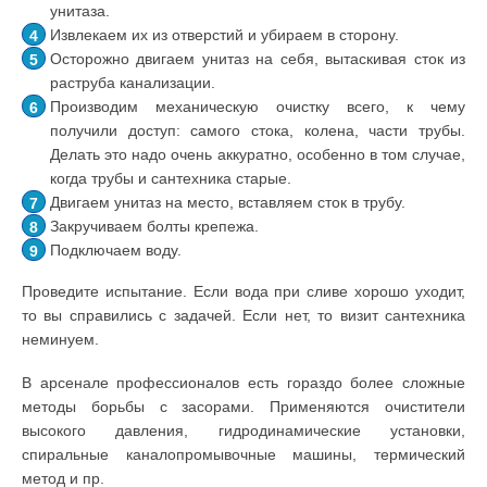
унитаза.
Извлекаем их из отверстий и убираем в сторону.
Осторожно двигаем унитаз на себя, вытаскивая сток из
раструба канализации.
Производим механическую очистку всего, к чему
получили доступ: самого стока, колена, части трубы.
Делать это надо очень аккуратно, особенно в том случае,
когда трубы и сантехника старые.
Двигаем унитаз на место, вставляем сток в трубу.
Закручиваем болты крепежа.
Подключаем воду.
Проведите испытание. Если вода при сливе хорошо уходит,
то вы справились с задачей. Если нет, то визит сантехника
неминуем.
В арсенале профессионалов есть гораздо более сложные
методы борьбы с засорами. Применяются очистители
высокого давления, гидродинамические установки,
спиральные каналопромывочные машины, термический
метод и пр.