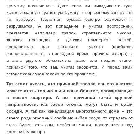
прямому назначению. Даже если вы выкидываете туда
использованную туалетную бумагу, к серьезному засору это
не приведет. Туалетная бумага быстро размокает и
разрушается. А вот попадание в унитаз посторонних
предметов, например, тряпок, строительного мусора,
женских прокладок и детских памперсов, костей,
наполнителя для кошачьего туалета (наиболее
распространенная в последнее время причина засора) и
многого другого обязательно рано или поздно станет
причиной того, что ваш унитаз засорится. И перед вами
встанет серьезная задача по его прочистке.
Тут стоит учесть, что причиной засора вашего унитаза
можете стать только вы и ваши близкие, проживающие
в вашей квартире. А вот причиной такой крупной
неприятности, как засор стояка, могут быть и ваши
соседи.
А так как канализация многоэтажного дома – это
своего рода огромный сообщающийся сосуд, то страдать от
этого будет весь дом, особенно этажи, находящиеся над
источником засора.