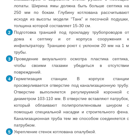
лопаты. Ширина ямы должна быть больше септика на
250 мм по бокам. Глубину котлована рассчитывают
исходя из высоты модели “Танк” и песочной подушки,
толщина которой составляет 15-30 см.
Подготовка траншей под прокладку трубопроводов от
дома к септику и от корпуса сооружения к
инфильтратору. Траншею роют с уклоном 20 мм на 1 м
трубы.
Проведение визуального осмотра пластика септика,
чтобы своими глазами убедиться в отсутствии
повреждений.
Герметизация станции. В корпусе станции
просверливается отверстие под канализационную трубу.
Отверстие выполняется регулируемой коронкой с
диаметром 103-110 мм. В отверстие вставляют патрубок,
который обпаивают полипропиленовым шнуром с
помощью специальной насадки и строительного фена.
Канализационная труба тем же способом соединяется с
патрубком.
Укрепление стенок котлована опалубкой.