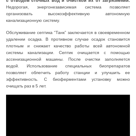
с отводом сточных вод и очисткой их от загрязнений.
Недорогая, энергонезависимая система позволяет
организовать высокоэффективную автономную
канализационную систему.
Обслуживание септика “Танк” заключается в своевременном
удалении осадка. В противном случае осадок становится
плотным и снижает качество работы всей автономной
системы канализации. Септик очищается с помощью
ассенизационной машины. После очистки заполняется
водой. Использование специальных биопрепаратов
позволяет облегчить работу станции и улучшить ее
эффективность. С биоферментами установку можно
очищать раз в 5 лет.