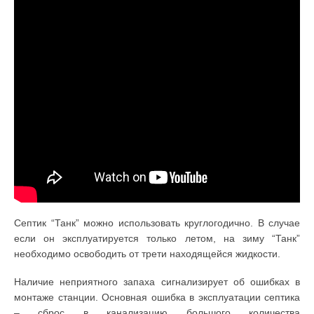
Септик “Танк” можно использовать круглогодично. В случае
если он эксплуатируется только летом, на зиму “Танк”
необходимо освободить от трети находящейся жидкости.
Наличие неприятного запаха сигнализирует об ошибках в
монтаже станции. Основная ошибка в эксплуатации септика
– сброс в канализацию большого количества