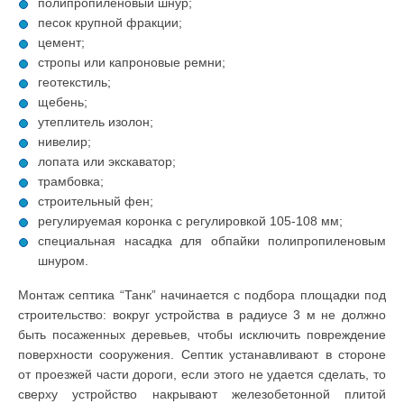
полипропиленовый шнур;
песок крупной фракции;
цемент;
стропы или капроновые ремни;
геотекстиль;
щебень;
утеплитель изолон;
нивелир;
лопата или экскаватор;
трамбовка;
строительный фен;
регулируемая коронка с регулировкой 105-108 мм;
специальная насадка для обпайки полипропиленовым
шнуром.
Монтаж септика “Танк” начинается с подбора площадки под
строительство: вокруг устройства в радиусе 3 м не должно
быть посаженных деревьев, чтобы исключить повреждение
поверхности сооружения. Септик устанавливают в стороне
от проезжей части дороги, если этого не удается сделать, то
сверху устройство накрывают железобетонной плитой