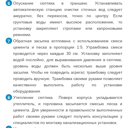
Опускание септика в траншею. Устанавливать
автоматическую станцию очистки сточных вод следует
аккуратно, без перекосов, точно по центру. Если
грунтовые воды имеют высокое расположение, то
установку закрепляют стропами или капроновыми
ремнями.
Обратная засыпка котлована с использованием смеси
цемента и песка в пропорции 1:5. Утрамбовка смеси
проводится через каждые 30 см. Установку заполняют
водой послойно, для выравнивания давления в септике,
уровень воды должен быть несколько выше уровня
засыпки. Чтобы не повредить агрегат, трамбовку следует
проводить вручную. Трамбовка своими руками позволяет
качественно выполнять работу по установке
оборудования.
Утепление септика. Поверх корпуса укладывается
утеплитель, и горловина засыпается смесью песка и
цемента. Для уверенности в правильности выполненных
работ своими руками следует получить консультацию у
специалистов по монтажу канализационных установок.