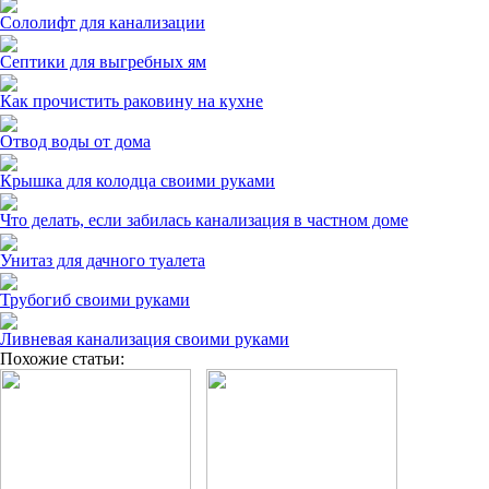
Сололифт для канализации
Септики для выгребных ям
Как прочистить раковину на кухне
Отвод воды от дома
Крышка для колодца своими руками
Что делать, если забилась канализация в частном доме
Унитаз для дачного туалета
Трубогиб своими руками
Ливневая канализация своими руками
Похожие статьи: