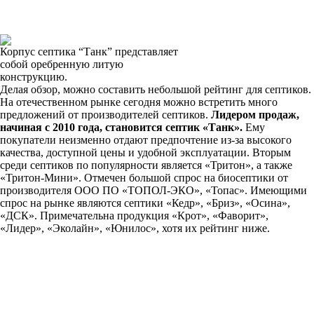
Корпус септика “Танк” представляет
собой оребренную литую
конструкцию.
Делая обзор, можно составить небольшой рейтинг для септиков.
На отечественном рынке сегодня можно встретить много
предложений от производителей септиков.
Лидером продаж,
начиная с 2010 года, становится септик «Танк».
Ему
покупатели неизменно отдают предпочтение из-за высокого
качества, доступной цены и удобной эксплуатации. Вторым
среди септиков по популярности является «Тритон», а также
«Тритон-Мини». Отмечен большой спрос на биосептики от
производителя ООО ПО «ТОПОЛ-ЭКО», «Топас». Имеющими
спрос на рынке являются септики «Кедр», «Бриз», «Осина»,
«ДСК». Примечательна продукция «Крот», «Фаворит»,
«Лидер», «Эколайн», «Юнилос», хотя их рейтинг ниже.