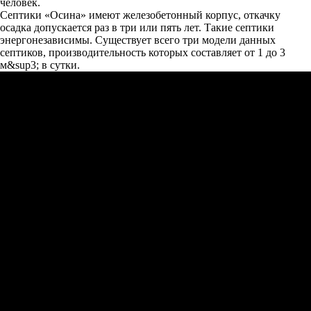
человек.
Септики «Осина» имеют железобетонный корпус, откачку
осадка допускается раз в три или пять лет. Такие септики
энергонезависимы. Существует всего три модели данных
септиков, производительность которых составляет от 1 до 3
м&sup3; в сутки.