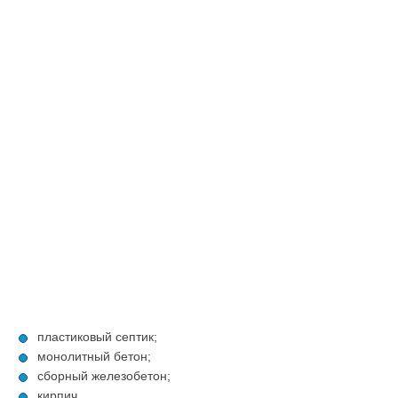
пластиковый септик;
монолитный бетон;
сборный железобетон;
кирпич.