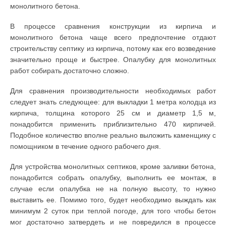
монолитного бетона.
В процессе сравнения конструкции из кирпича и
монолитного бетона чаще всего предпочтение отдают
строительству септику из кирпича, потому как его возведение
значительно проще и быстрее. Опалубку для монолитных
работ собирать достаточно сложно.
Для сравнения производительности необходимых работ
следует знать следующее: для выкладки 1 метра колодца из
кирпича, толщина которого 25 см и диаметр 1,5 м,
понадобится применить приблизительно 470 кирпичей.
Подобное количество вполне реально выложить каменщику с
помощником в течение одного рабочего дня.
Для устройства монолитных септиков, кроме заливки бетона,
понадобится собрать опалубку, выполнить ее монтаж, в
случае если опалубка не на полную высоту, то нужно
выставить ее. Помимо того, будет необходимо выждать как
минимум 2 суток при теплой погоде, для того чтобы бетон
мог достаточно затвердеть и не повредился в процессе