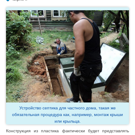
Устройство септика для частного дома, такая же
обязательная процедура как, например, монтаж крыши
или крыльца.
Конструкция из пластика фактически будет представлять