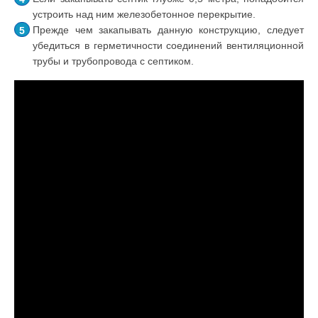
устроить над ним железобетонное перекрытие.
Прежде чем закапывать данную конструкцию, следует
убедиться в герметичности соединений вентиляционной
трубы и трубопровода с септиком.