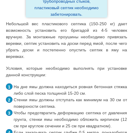
трубопроводных стыков,
пластиковый септик необходимо
забетонировать.
Небольшой вес пластикового септика (150-250 кг) дает
возможность установить его бригадой из 4-5 человек
вручную. За монтажные проушины необходимо привязать
веревки, септик установить на доски перед ямой, после чего
убрать доски и постепенно опустить септик в яму на
веревках.
Условия, которые необходимо выполнять при установке
данной конструкции:
На дне ямы должна находиться ровная бетонная стяжка
либо слой песка толщиной 15-20 см.
Стенки ямы должны отступать как минимум на 30 см от
поверхности септика.
Чтобы предотвратить деформацию септика от давления
грунта, стенки ямы необходимо обложить кирпичом (12
см при круглом сечении и 25 см при квадратном).
Если закапывать септик глубже 0,5 метра, понадобится