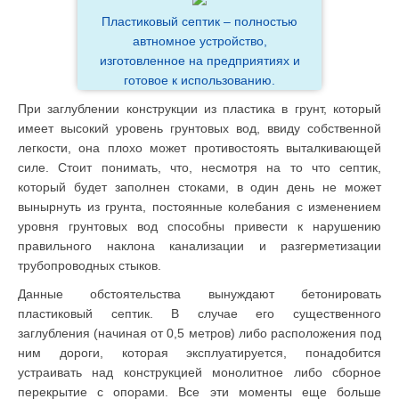
Пластиковый септик – полностью
автномное устройство,
изготовленное на предприятиях и
готовое к использованию.
При заглублении конструкции из пластика в грунт, который
имеет высокий уровень грунтовых вод, ввиду собственной
легкости, она плохо может противостоять выталкивающей
силе. Стоит понимать, что, несмотря на то что септик,
который будет заполнен стоками, в один день не может
вынырнуть из грунта, постоянные колебания с изменением
уровня грунтовых вод способны привести к нарушению
правильного наклона канализации и разгерметизации
трубопроводных стыков.
Данные обстоятельства вынуждают бетонировать
пластиковый септик. В случае его существенного
заглубления (начиная от 0,5 метров) либо расположения под
ним дороги, которая эксплуатируется, понадобится
устраивать над конструкцией монолитное либо сборное
перекрытие с опорами. Все эти моменты еще больше