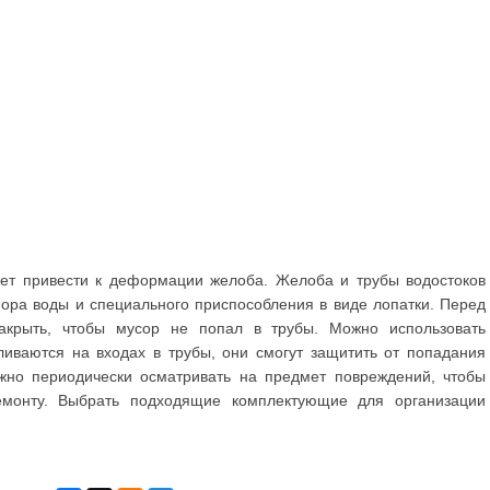
жет привести к деформации желоба. Желоба и трубы водостоков
ра воды и специального приспособления в виде лопатки. Перед
акрыть, чтобы мусор не попал в трубы. Можно использовать
ливаются на входах в трубы, они смогут защитить от попадания
жно периодически осматривать на предмет повреждений, чтобы
емонту. Выбрать подходящие комплектующие для организации