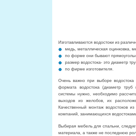
Изготавливаются водостоки из различ
медь, металлическая оцинковка, м
по форме они бывают прямоугольн
размер водостока- это диаметр тр
по фирме изготовителя.
Очень важно при выборе водостока
формата водостока (диаметр труб 
системы нужно, необходимо рассчита
выходов из желобов, их располож
Качественный монтаж водостоков из
компаний, занимающихся водостокам
Выбирая мебель для спальни, следует
материала, а также не последнюю рол