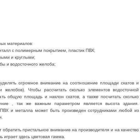
ных материалов:
еталл с полимерным покрытием, пластик ПВХ;
ыми и круглыми;
убы и водосточного желоба;
 уделять огромное внимание на соотношение площади скатов и
и желобов). Чтобы рассчитать сколько элементов водосточной
ть общую площадь и наклон скатов, а также посчитать сколько
ение , так же важным параметром является высота здания.
 ПВХ и металла может быть произведен сотрудниками любой из
и.
 обратить пристальное внимание на производителя и на качество
ь играет здесь цветовая гамма.