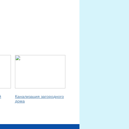
й
Канализация загородного
дома