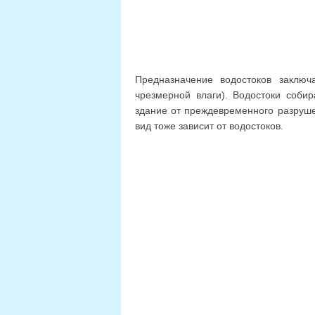
Предназначение водостоков заключ
чрезмерной влаги). Водостоки соб
здание от преждевременного разруш
вид тоже зависит от водостоков.