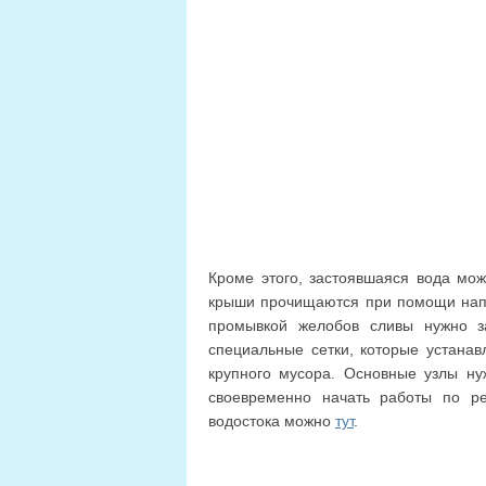
Кроме этого, застоявшаяся вода мо
крыши прочищаются при помощи напо
промывкой желобов сливы нужно з
специальные сетки, которые устанав
крупного мусора. Основные узлы ну
своевременно начать работы по р
водостока можно
тут
.