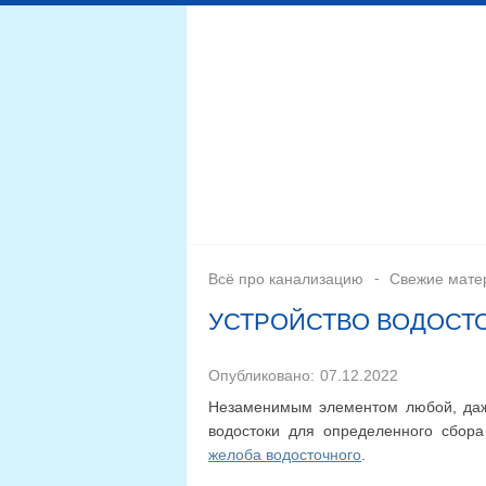
Дренажная система
Монтаж
Септики для канал
Всё про канализацию
Свежие мате
УСТРОЙСТВО ВОДОСТО
Опубликовано:
07.12.2022
Незаменимым элементом любой, даж
водостоки для определенного сбор
желоба водосточного
.