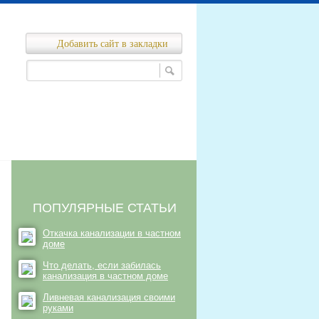
Добавить сайт в закладки
Ремонт канализационных сетей
нализационных сетей
ПОПУЛЯРНЫЕ СТАТЬИ
Откачка канализации в частном
доме
Что делать, если забилась
канализация в частном доме
Ливневая канализация своими
руками