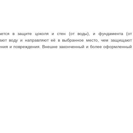
ается в защите цоколя и стен (от воды), и фундамента (от
ирают воду и направляют её в выбранное место, чем защищают
ения и повреждения. Внешне законченный и более оформленный