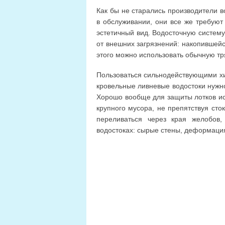
Как бы не старались производители 
в обслуживании, они все же требуют
эстетичный вид. Водосточную систем
от внешних загрязнений: накопившейс
этого можно использовать обычную тр
Пользоваться сильнодействующими хи
кровельные ливневые водостоки нужно 
Хорошо вообще для защиты лотков ис
крупного мусора, не препятствуя сто
переливаться через края желобов
водостоках: сырые стены, деформаци