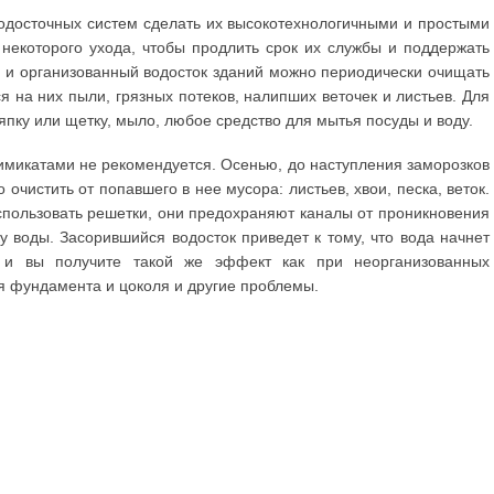
водосточных систем сделать их высокотехнологичными и простыми
 некоторого ухода, чтобы продлить срок их службы и поддержать
у и организованный водосток зданий можно периодически очищать
я на них пыли, грязных потеков, налипших веточек и листьев. Для
япку или щетку, мыло, любое средство для мытья посуды и воду.
микатами не рекомендуется. Осенью, до наступления заморозков
очистить от попавшего в нее мусора: листьев, хвои, песка, веток.
пользовать решетки, они предохраняют каналы от проникновения
ку воды. Засорившийся водосток приведет к тому, что вода начнет
, и вы получите такой же эффект как при неорганизованных
я фундамента и цоколя и другие проблемы.