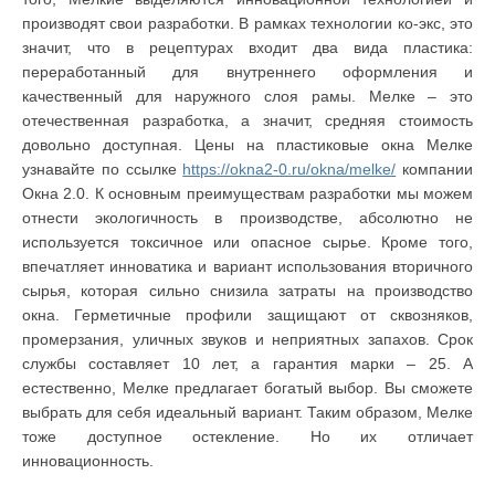
производят свои разработки. В рамках технологии ко-экс, это
значит, что в рецептурах входит два вида пластика:
переработанный для внутреннего оформления и
качественный для наружного слоя рамы. Мелке – это
отечественная разработка, а значит, средняя стоимость
довольно доступная. Цены на пластиковые окна Мелке
узнавайте по ссылке
https://okna2-0.ru/okna/melke/
компании
Окна 2.0. К основным преимуществам разработки мы можем
отнести экологичность в производстве, абсолютно не
используется токсичное или опасное сырье. Кроме того,
впечатляет инноватика и вариант использования вторичного
сырья, которая сильно снизила затраты на производство
окна. Герметичные профили защищают от сквозняков,
промерзания, уличных звуков и неприятных запахов. Срок
службы составляет 10 лет, а гарантия марки – 25. А
естественно, Мелке предлагает богатый выбор. Вы сможете
выбрать для себя идеальный вариант. Таким образом, Мелке
тоже доступное остекление. Но их отличает
инновационность.