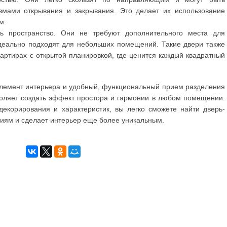
змами открывания и закрывания. Это делает их использование
м.
ть пространство. Они не требуют дополнительного места для
деально подходят для небольших помещений. Такие двери также
артирах с открытой планировкой, где ценится каждый квадратный
элемент интерьера и удобный, функциональный прием разделения
воляет создать эффект простора и гармонии в любом помещении.
екорирования и характеристик, вы легко сможете найти дверь-
ниям и сделает интерьер еще более уникальным.