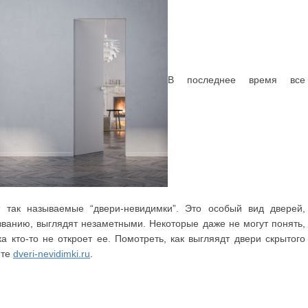
В последнее время все
 так называемые “двери-невидимки”. Это особый вид дверей,
званию, выглядят незаметными. Некоторые даже не могут понять,
а кто-то не откроет ее. Помотреть, как выгляядт двери скрытого
йте
dveri-nevidimki.ru
.