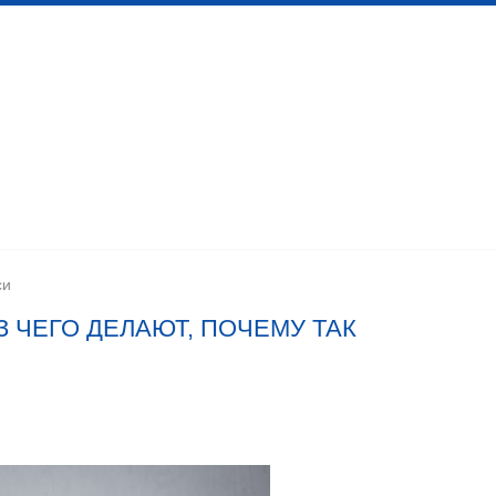
 канализационных сетей
Помещения личной гигиены
изации
Установка сантехоборудования
Устройство ка
си
 ЧЕГО ДЕЛАЮТ, ПОЧЕМУ ТАК