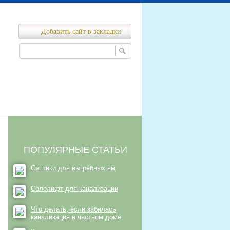
Добавить сайт в закладки
Ремонт канализационных сетей
нализационных сетей
ПОПУЛЯРНЫЕ СТАТЬИ
Септики для выгребных ям
Сололифт для канализации
Что делать, если забилась
канализация в частном доме