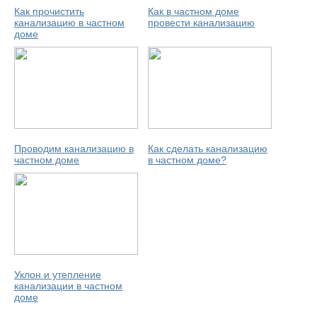
Как прочистить
Как в частном доме
канализацию в частном
провести канализацию
доме
Проводим канализацию в
Как сделать канализацию
частном доме
в частном доме?
Уклон и утепление
канализации в частном
доме