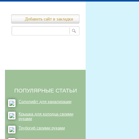
Добавить сайт в закладки
Ремонт канализационных сетей
нализационных сетей
ПОПУЛЯРНЫЕ СТАТЬИ
Сололифт для канализации
Крышка для колодца своими
руками
Трубогиб своими руками