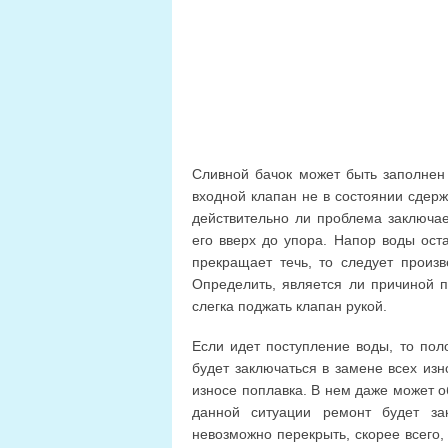
Сливной бачок может быть заполнен 
входной клапан не в состоянии сдерж
действительно ли проблема заключае
его вверх до упора. Напор воды ост
прекращает течь, то следует произ
Определить, является ли причиной п
слегка поджать клапан рукой.
Если идет поступление воды, то пол
будет заключаться в замене всех из
износе поплавка. В нем даже может о
данной ситуации ремонт будет за
невозможно перекрыть, скорее всего