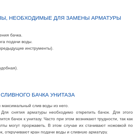
ЛЫ, НЕОБХОДИМЫЕ ДЛЯ ЗАМЕНЫ АРМАТУРЫ
ения бачка.
нга подачи воды.
 предыдущие инструменты).
одобная).
СЛИВНОГО БАЧКА УНИТАЗА
 максимальный слив воды из него.
Для снятия арматуры необходимо открепить бачок. Для этого
тся бачок к унитазу. Часто при этом возникают трудности, так как
лты могут проржаветь. В этом случае их стачивают ножовкой по
к, откручивают кран подачи воды и сливную арматуру.