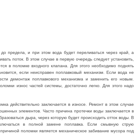
до предела, и при этом вода будет переливаться через край, а
ивать поток. В этом случае в первую очередь следует установить,
тся в поломке входного клапана. Для этого необходимо поднять
ановится, если неисправен поплавковый механизм. Если вода не
вести демонтаж поплавкового механизма и заменить его новым.
оломки износ частей системы, достаточно легко. Для этого надо
омка действительно заключается в износе. Ремонт в этом случае
ношенных элементов. Часто причина протечки воды заключается в
бразоваться дыра, через которую будет происходить отток воды. В
ключаться в полной замене поплавка. Если смывную струю
, причиной поломки является механическое забивание мусора под