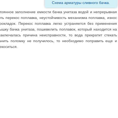
Схема арматуры сливного бачка.
тоянное заполнение емкости бачка унитаза водой и непрерывная
ть перекос поплавка, неустойчивость механизма поплавка, износ
рокладок. Перекос поплавка легко устраняется без применения
ышку бачка унитаза, пошевелить поплавок, который находится на
аключалась причина неисправности, то вода прекратит стекать
анить поломку не получилось, то необходимо поправить еще и
екоситься.