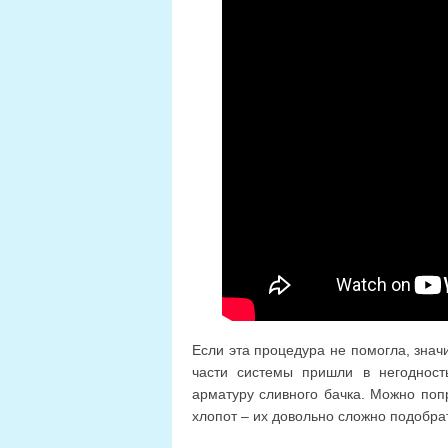
Если эта процедура не помогла, знач
части системы пришли в негодност
арматуру сливного бачка. Можно поп
хлопот – их довольно сложно подобрат