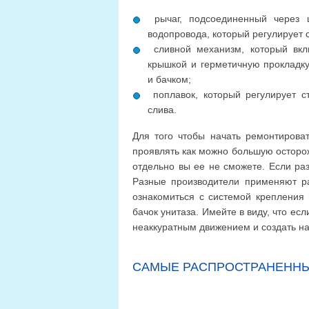
рычаг, подсоединенный через 
водопровода, который регулирует 
сливной механизм, который вкл
крышкой и герметичную прокладк
и бачком;
поплавок, который регулирует с
слива.
Для того чтобы начать ремонтироват
проявлять как можно большую осторож
отдельно вы ее не сможете. Если раз
Разные производители применяют р
ознакомиться с системой крепления 
бачок унитаза. Имейте в виду, что ес
неаккуратным движением и создать н
САМЫЕ РАСПРОСТРАНЕННЫ