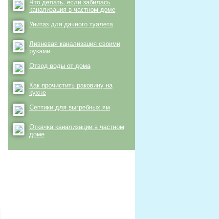
Что делать, если забилась
канализация в частном доме
Унитаз для дачного туалета
Ливневая канализация своими
руками
Отвод воды от дома
Как прочистить раковину на
кухне
Септики для выгребных ям
Откачка канализации в частном
доме