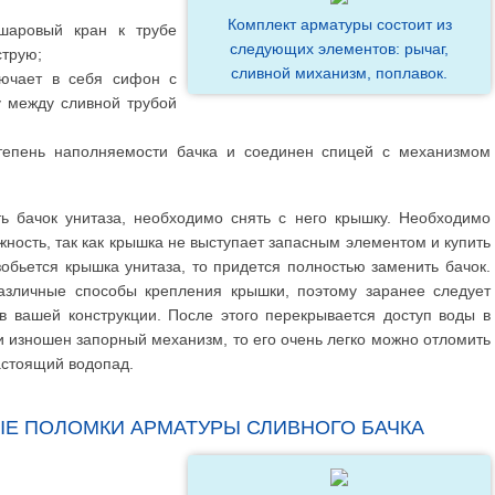
Комплект арматуры состоит из
шаровый кран к трубе
следующих элементов: рычаг,
струю;
сливной миханизм, поплавок.
ючает в себя сифон с
у между сливной трубой
тепень наполняемости бачка и соединен спицей с механизмом
ь бачок унитаза, необходимо снять с него крышку. Необходимо
ность, так как крышка не выступает запасным элементом и купить
обьется крышка унитаза, то придется полностью заменить бачок.
азличные способы крепления крышки, поэтому заранее следует
в вашей конструкции. После этого перекрывается доступ воды в
ли изношен запорный механизм, то его очень легко можно отломить
астоящий водопад.
Е ПОЛОМКИ АРМАТУРЫ СЛИВНОГО БАЧКА