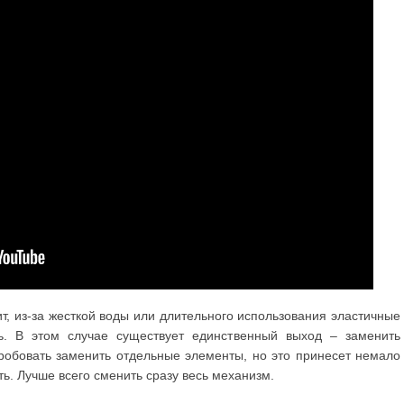
ит, из-за жесткой воды или длительного использования эластичные
ь. В этом случае существует единственный выход – заменить
робовать заменить отдельные элементы, но это принесет немало
ь. Лучше всего сменить сразу весь механизм.