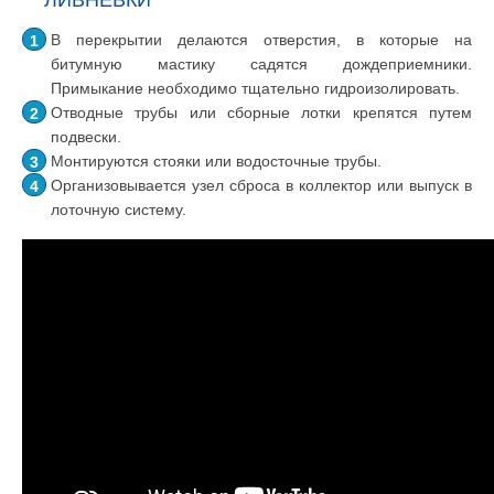
В перекрытии делаются отверстия, в которые на
битумную мастику садятся дождеприемники.
Примыкание необходимо тщательно гидроизолировать.
Отводные трубы или сборные лотки крепятся путем
подвески.
Монтируются стояки или водосточные трубы.
Организовывается узел сброса в коллектор или выпуск в
лоточную систему.