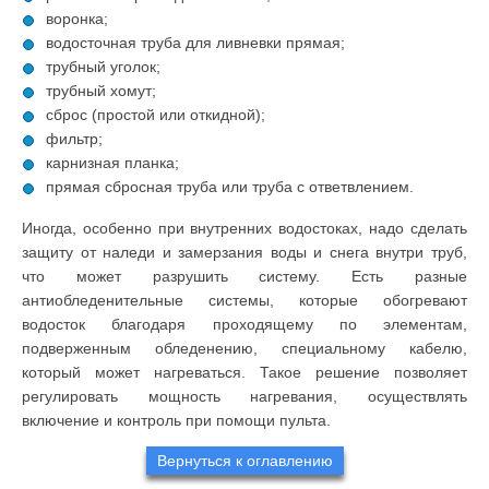
воронка;
водосточная труба для ливневки прямая;
трубный уголок;
трубный хомут;
сброс (простой или откидной);
фильтр;
карнизная планка;
прямая сбросная труба или труба с ответвлением.
Иногда, особенно при внутренних водостоках, надо сделать
защиту от наледи и замерзания воды и снега внутри труб,
что может разрушить систему. Есть разные
антиобледенительные системы, которые обогревают
водосток благодаря проходящему по элементам,
подверженным обледенению, специальному кабелю,
который может нагреваться. Такое решение позволяет
регулировать мощность нагревания, осуществлять
включение и контроль при помощи пульта.
Вернуться к оглавлению