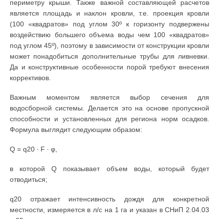
периметру крыши. Также важной составляющей расчетов
является площадь и наклон кровли, т.е. проекция кровли
(100 «квадратов» под углом 30º к горизонту подвержены
воздействию большего объема воды чем 100 «квадратов»
под углом 45º), поэтому в зависимости от конструкции кровли
может понадобиться дополнительные трубы для ливневки.
Да и конструктивные особенности порой требуют внесения
коррективов.
Важным моментом является выбор сечения для
водосборной системы. Делается это на основе пропускной
способности и установленных для региона норм осадков.
Формула выглядит следующим образом:
Q = q20 ∙ F ∙ φ,
в которой Q показывает объем воды, который будет
отводиться;
q20 отражает интенсивность дождя для конкретной
местности, измеряется в л/с на 1 га и указан в СНиП 2.04.03