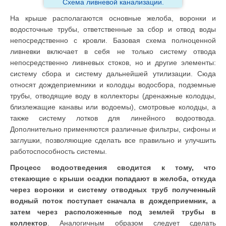
Схема ливневой канализации.
На крыше располагаются основные желоба, воронки и
водосточные трубы, ответственные за сбор и отвод воды
непосредственно с кровли. Базовая схема полноценной
ливневки включает в себя не только систему отвода
непосредственно ливневых стоков, но и другие элементы:
систему сбора и систему дальнейшей утилизации. Сюда
относят дождеприемники и колодцы водосбора, подземные
трубы, отводящие воду в коллекторы (дренажные колодцы,
близлежащие канавы или водоемы), смотровые колодцы, а
также систему лотков для линейного водоотвода.
Дополнительно применяются различные фильтры, сифоны и
заглушки, позволяющие сделать все правильно и улучшить
работоспособность системы.
Процесс водоотведения сводится к тому, что
стекающие с крыши осадки попадают в желоба, откуда
через воронки и систему отводных труб полученный
водный поток поступает сначала в дождеприемник, а
затем через расположенные под землей трубы в
коллектор
. Аналогичным образом следует сделать