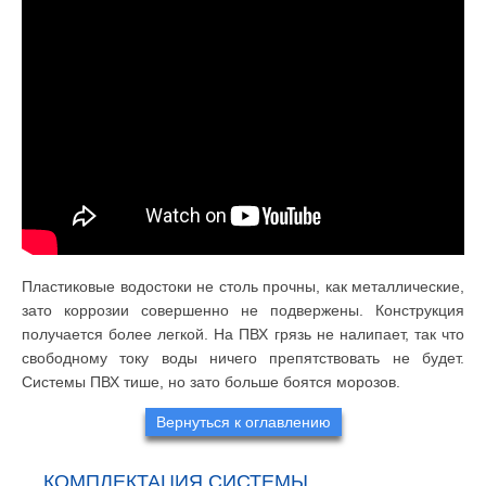
Пластиковые водостоки не столь прочны, как металлические,
зато коррозии совершенно не подвержены. Конструкция
получается более легкой. На ПВХ грязь не налипает, так что
свободному току воды ничего препятствовать не будет.
Системы ПВХ тише, но зато больше боятся морозов.
Вернуться к оглавлению
КОМПЛЕКТАЦИЯ СИСТЕМЫ