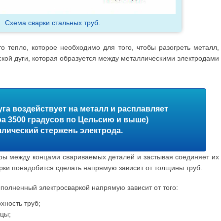
Схема сварки стальных труб.
то тепло, которое необходимо для того, чтобы разогреть металл,
еской дуги, которая образуется между металлическими электродами
уга воздействует на металл и расплавляет
ра 3500 градусов по Цельсию и выше)
лический стержень электрода.
ры между концами свариваемых деталей и застывая соединяет их
арки понадобится сделать напрямую зависит от толщины труб.
полненный электросваркой напрямую зависит от того:
хность труб;
рцы;