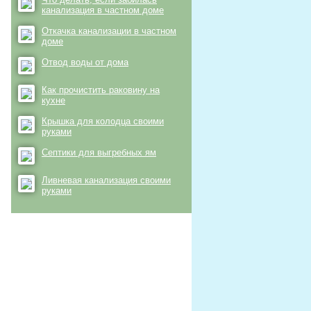
канализация в частном доме
Откачка канализации в частном
доме
Отвод воды от дома
Как прочистить раковину на
кухне
Крышка для колодца своими
руками
Септики для выгребных ям
Ливневая канализация своими
руками