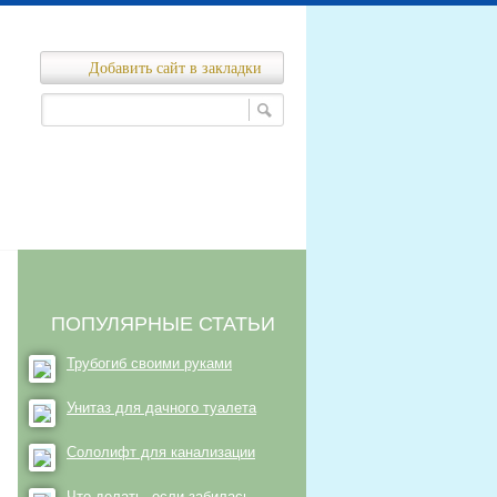
Добавить сайт в закладки
Ремонт канализационных сетей
нализационных сетей
ПОПУЛЯРНЫЕ СТАТЬИ
Трубогиб своими руками
Унитаз для дачного туалета
Сололифт для канализации
Что делать, если забилась