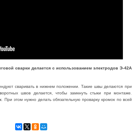
уговой сварки делается с использованием электродов Э-42А
ндуют сваривать в нижнем положении. Такие швы делаются при
оворотных швов делается, чтобы замкнуть стыки при монтаже.
к. При этом нужно делать обязательную проварку кромок по всей