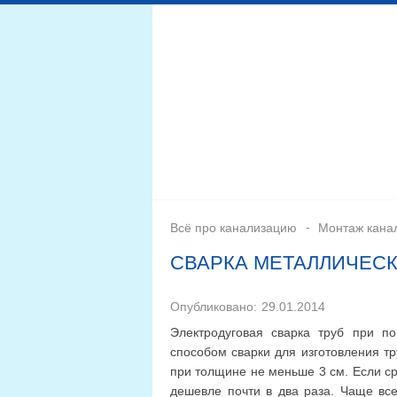
Дренажная система
Монтаж
Септики для канал
Всё про канализацию
Монтаж кана
СВАРКА МЕТАЛЛИЧЕСК
Опубликовано:
29.01.2014
Электродуговая сварка труб при п
способом сварки для изготовления т
при толщине не меньше 3 см. Если сра
дешевле почти в два раза. Чаще все