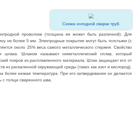
Схема холодной сварки труб.
ектродной проволоки (толщина ее может быть различной). Для
ну не более 5 мм. Электродные покрытия могут быть толстыми (с
ляется около 25% веса самого металлического стержня. Свойство
ии шлака. Шлаком называют неметаллический сплав, который
ский покров из расплавленного материала. Шлак защищает его от
 из раскаленной окружающей среды (таких как азот и кислород).
на более низкая температура. При его затвердевании он делается
ь с толщи сваренного шва.