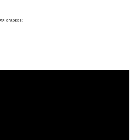
я огарков;