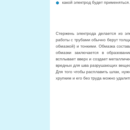
какой электрод будет применяться.
Стержень электрода делается из эл
работы с трубами обычно берут толщи
обмазкой) и тонкими. Обмазка состав
обмазки заключается в образован
всплывает вверх и создает металличе
вредных для шва разрушающих веществ
Для того чтобы расплавить шлак, нуж
хрупким и его без труда можно удалит