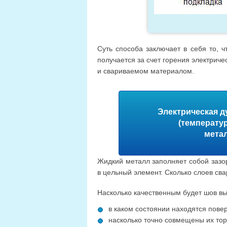
Суть способа заключает в себя то, ч
получается за счет горения электрич
и свариваемом материалом.
Электрическая д
(температу
метал
Жидкий металл заполняет собой зазо
в цельный элемент. Сколько слоев св
Насколько качественным будет шов вы
в каком состоянии находятся повер
насколько точно совмещены их то