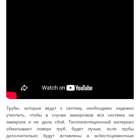
Трубы, которые ведут к септику, необходимо надежно
утеплить, чтобы в случае заморозков вся система не
замерзла и не дала сбой. Теплоизоляционный материал
обматывают поверх труб, будет лучше, если трубы
дополнительно будут вставлены в асбестоцементные