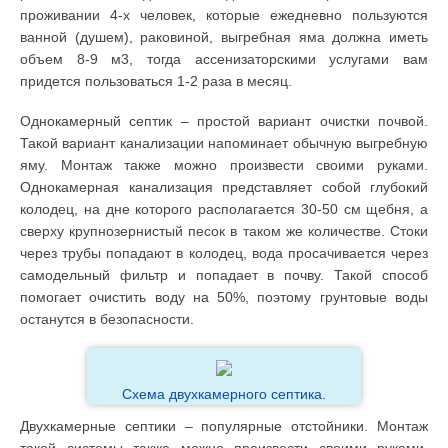
проживании 4-х человек, которые ежедневно пользуются
ванной (душем), раковиной, выгребная яма должна иметь
объем 8-9 м3, тогда ассенизаторскими услугами вам
придется пользоваться 1-2 раза в месяц.
Однокамерный септик – простой вариант очистки почвой.
Такой вариант канализации напоминает обычную выгребную
яму. Монтаж также можно произвести своими руками.
Однокамерная канализация представляет собой глубокий
колодец, на дне которого располагается 30-50 см щебня, а
сверху крупнозернистый песок в таком же количестве. Стоки
через трубы попадают в колодец, вода просачивается через
самодельный фильтр и попадает в почву. Такой способ
помогает очистить воду на 50%, поэтому грунтовые воды
останутся в безопасности.
Схема двухкамерного септика.
Двухкамерные септики – популярные отстойники. Монтаж
такой системы также можно произвести своими руками.