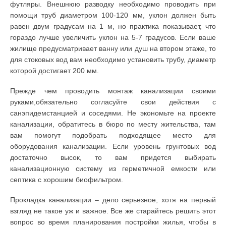
футляры. Внешнюю разводку необходимо проводить при
помощи труб диаметром 100-120 мм, уклон должен быть
равен двум градусам на 1 м, но практика показывает, что
гораздо лучше увеличить уклон на 5-7 градусов. Если ваше
жилище предусматривает ванну или душ на втором этаже, то
для стоковых вод вам необходимо установить трубу, диаметр
которой достигает 200 мм.
Прежде чем проводить монтаж канализации своими
руками,обязательно согласуйте свои действия с
санэпидемстанцией и соседями. Не экономьте на проекте
канализации, обратитесь в бюро по месту жительства, там
вам помогут подобрать подходящее место для
оборудования канализации. Если уровень грунтовых вод
достаточно высок, то вам придется выбирать
канализационную систему из герметичной емкости или
септика с хорошим биофильтром.
Прокладка канализации – дело серьезное, хотя на первый
взгляд не такое уж и важное. Все же старайтесь решить этот
вопрос во время планирования постройки жилья, чтобы в