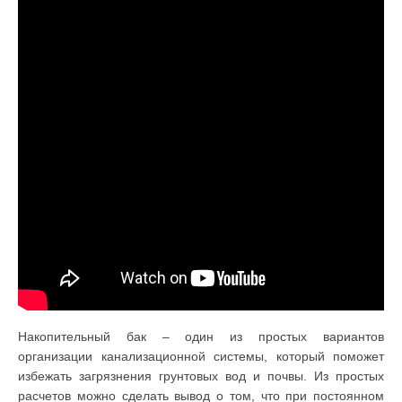
Накопительный бак – один из простых вариантов
организации канализационной системы, который поможет
избежать загрязнения грунтовых вод и почвы. Из простых
расчетов можно сделать вывод о том, что при постоянном