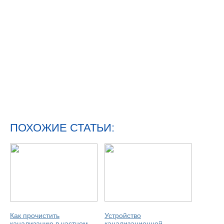
ПОХОЖИЕ СТАТЬИ:
Как прочистить
Устройство
канализацию в частном
канализационной