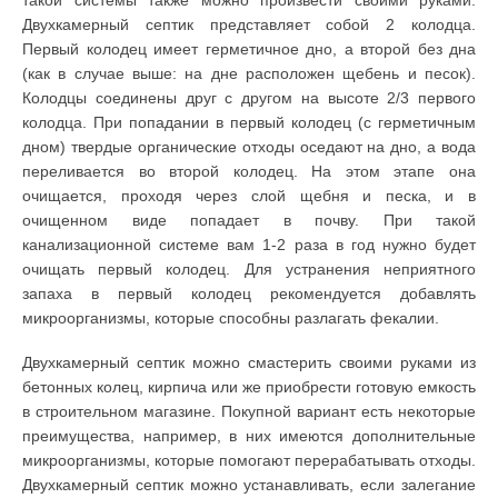
Двухкамерный септик представляет собой 2 колодца.
Первый колодец имеет герметичное дно, а второй без дна
(как в случае выше: на дне расположен щебень и песок).
Колодцы соединены друг с другом на высоте 2/3 первого
колодца. При попадании в первый колодец (с герметичным
дном) твердые органические отходы оседают на дно, а вода
переливается во второй колодец. На этом этапе она
очищается, проходя через слой щебня и песка, и в
очищенном виде попадает в почву. При такой
канализационной системе вам 1-2 раза в год нужно будет
очищать первый колодец. Для устранения неприятного
запаха в первый колодец рекомендуется добавлять
микроорганизмы, которые способны разлагать фекалии.
Двухкамерный септик можно смастерить своими руками из
бетонных колец, кирпича или же приобрести готовую емкость
в строительном магазине. Покупной вариант есть некоторые
преимущества, например, в них имеются дополнительные
микроорганизмы, которые помогают перерабатывать отходы.
Двухкамерный септик можно устанавливать, если залегание