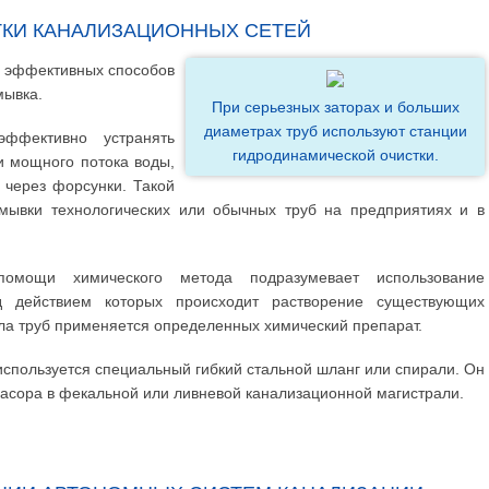
КИ КАНАЛИЗАЦИОННЫХ СЕТЕЙ
х эффективных способов
мывка.
При серьезных заторах и больших
диаметрах труб используют станции
эффективно устранять
гидродинамической очистки.
 мощного потока воды,
 через форсунки. Такой
мывки технологических или обычных труб на предприятиях и в
помощи химического метода подразумевает использование
 действием которых происходит растворение существующих
ла труб применяется определенных химический препарат.
спользуется специальный гибкий стальной шланг или спирали. Он
засора в фекальной или ливневой канализационной магистрали.