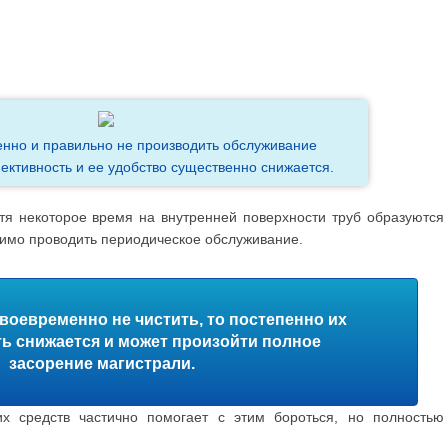
нно и правильно не производить обслуживание
ективность и ее удобство существенно снижается.
стя некоторое время на внутренней поверхности труб образуются
димо проводить периодическое обслуживание.
своевременно не чистить, то постепенно их
ь снижается и может произойти полное
засорение магистрали.
х средств частично помогает с этим бороться, но полностью