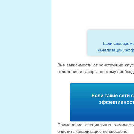
Если своевреме
канализации, эфф
Вне зависимости от конструкции спу
отложения и засоры, поэтому необхо
Если такие сети 
эффективност
Применение специальных химически
очистить канализацию не способно.