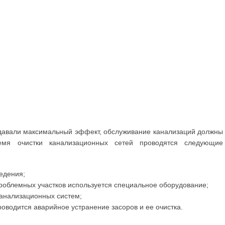
давали максимальный эффект, обслуживание канализаций должны
емя очистки канализационных сетей проводятся следующие
едения;
роблемных участков используется специальное оборудование;
анализационных систем;
роводится аварийное устранение засоров и ее очистка.