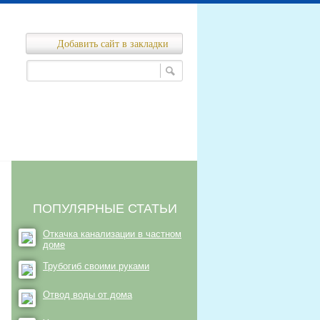
Добавить сайт в закладки
Ремонт канализационных сетей
нализационных сетей
ПОПУЛЯРНЫЕ СТАТЬИ
Откачка канализации в частном
доме
Трубогиб своими руками
Отвод воды от дома