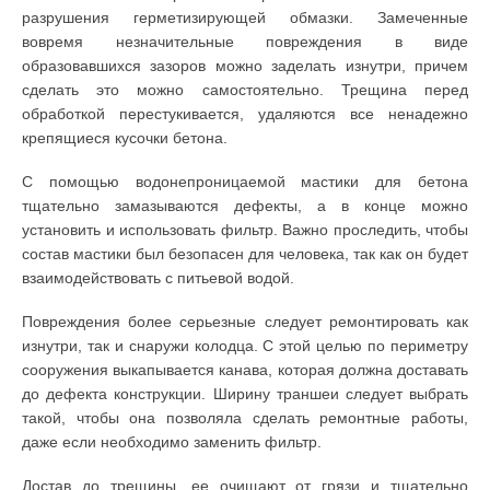
разрушения герметизирующей обмазки. Замеченные
вовремя незначительные повреждения в виде
образовавшихся зазоров можно заделать изнутри, причем
сделать это можно самостоятельно. Трещина перед
обработкой перестукивается, удаляются все ненадежно
крепящиеся кусочки бетона.
С помощью водонепроницаемой мастики для бетона
тщательно замазываются дефекты, а в конце можно
установить и использовать фильтр. Важно проследить, чтобы
состав мастики был безопасен для человека, так как он будет
взаимодействовать с питьевой водой.
Повреждения более серьезные следует ремонтировать как
изнутри, так и снаружи колодца. С этой целью по периметру
сооружения выкапывается канава, которая должна доставать
до дефекта конструкции. Ширину траншеи следует выбрать
такой, чтобы она позволяла сделать ремонтные работы,
даже если необходимо заменить фильтр.
Достав до трещины, ее очищают от грязи и тщательно