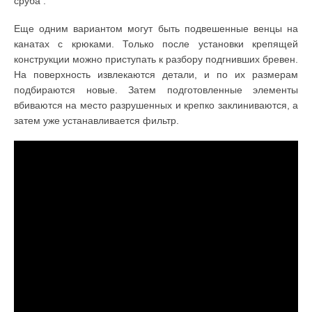
сруба .
Еще одним вариантом могут быть подвешенные венцы на
канатах с крюками. Только после установки крепящей
конструкции можно приступать к разбору подгнивших бревен.
На поверхность извлекаются детали, и по их размерам
подбираются новые. Затем подготовленные элементы
вбиваются на место разрушенных и крепко заклиниваются, а
затем уже устанавливается фильтр.