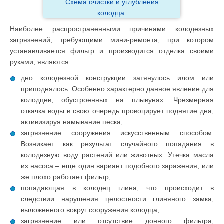
Схема очистки и углубления
колодца.
Наиболее распространенными причинами колодезных
загрязнений, требующими мини-ремонта, при котором
устанавливается фильтр и производится отделка своими
руками, являются:
дно колодезной конструкции затянулось илом или
приподнялось. Особенно характерно данное явление для
колодцев, обустроенных на плывунах. Чрезмерная
откачка воды в свою очередь провоцирует поднятие дна,
активизируя намывание песка;
загрязнение сооружения искусственным способом.
Возникает как результат случайного попадания в
колодезную воду растений или животных. Утечка масла
из насоса – еще один вариант подобного заражения, или
же плохо работает фильтр;
попадающая в колодец глина, что происходит в
следствии нарушения целостности глиняного замка,
выложенного вокруг сооружения колодца;
загрязнение или отсутствие донного фильтра,