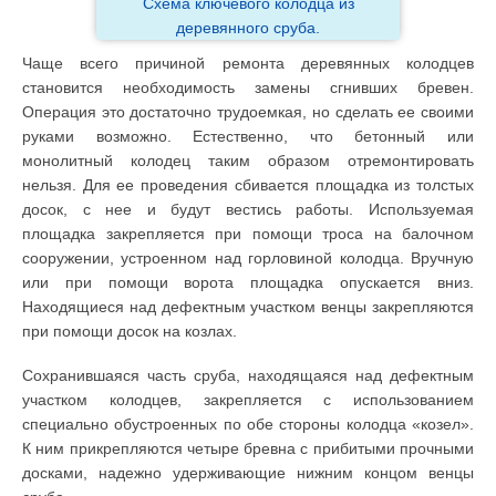
Схема ключевого колодца из
деревянного сруба.
Чаще всего причиной ремонта деревянных колодцев
становится необходимость замены сгнивших бревен.
Операция это достаточно трудоемкая, но сделать ее своими
руками возможно. Естественно, что бетонный или
монолитный колодец таким образом отремонтировать
нельзя. Для ее проведения сбивается площадка из толстых
досок, с нее и будут вестись работы. Используемая
площадка закрепляется при помощи троса на балочном
сооружении, устроенном над горловиной колодца. Вручную
или при помощи ворота площадка опускается вниз.
Находящиеся над дефектным участком венцы закрепляются
при помощи досок на козлах.
Сохранившаяся часть сруба, находящаяся над дефектным
участком колодцев, закрепляется с использованием
специально обустроенных по обе стороны колодца «козел».
К ним прикрепляются четыре бревна с прибитыми прочными
досками, надежно удерживающие нижним концом венцы