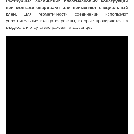
Раструбные соединения пластмассовых конструкций
при монтаже сваривают или применяют специальный
клей.
Для герметичности соединений используют
уплотнительные кольца из резины, которые проверяются на
гладкость и отсутствие раковин и заусенцев.