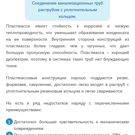
Соединение канализационных труб
раструбом с уплотнительным
кольцом.
Пластмасса имеет стойкость к коррозии и низкую
теплопроводность, что уменьшает образование конденсата
на ее поверхности. Внутренняя сторона конструкций из
пластмассы более гладкая, чем у чугунных, что дает
большую пропускную способность. Пластмасса – хороший
диэлектрик, поэтому в системах таких труб нет блуждающих
токов.
Пластмассовые конструкции хорошо поддаются резке,
формовке, сверлению, достаточно легко входят в раструб с
уплотнительным резиновым кольцом и легко свариваются.
Но есть и ряд недостатков наряду с перечисленными
преимуществами:
Достаточно большая чувствительность к механическим
повреждениям.
При низких температурах отмечается хрупкость ПВХ, из-