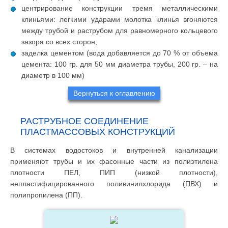
центрирование конструкции тремя металлическими
клиньями: легкими ударами молотка клинья вгоняются
между трубой и раструбом для равномерного кольцевого
зазора со всех сторон;
заделка цементом (вода добавляется до 70 % от объема
цемента: 100 гр. для 50 мм диаметра трубы, 200 гр. – на
диаметр в 100 мм)
Вернуться к оглавлению
РАСТРУБНОЕ СОЕДИНЕНИЕ
ПЛАСТМАССОВЫХ КОНСТРУКЦИЙ
В системах водостоков и внутренней канализации
применяют трубы и их фасонные части из полиэтилена
плотности ПЕЛ, ПИП (низкой плотности),
непластифицированного поливинилхлорида (ПВХ) и
полипропилена (ПП).