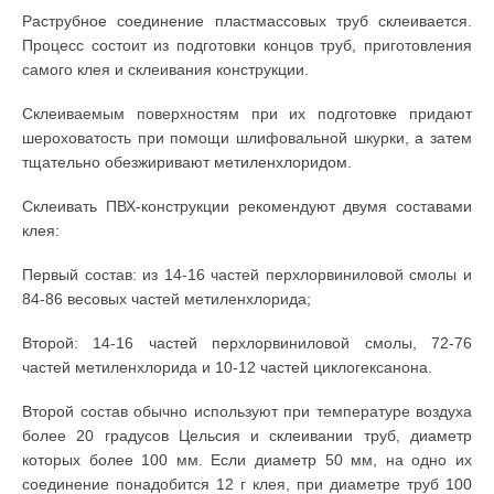
Раструбное соединение пластмассовых труб склеивается.
Процесс состоит из подготовки концов труб, приготовления
самого клея и склеивания конструкции.
Склеиваемым поверхностям при их подготовке придают
шероховатость при помощи шлифовальной шкурки, а затем
тщательно обезжиривают метиленхлоридом.
Склеивать ПВХ-конструкции рекомендуют двумя составами
клея:
Первый состав: из 14-16 частей перхлорвиниловой смолы и
84-86 весовых частей метиленхлорида;
Второй: 14-16 частей перхлорвиниловой смолы, 72-76
частей метиленхлорида и 10-12 частей циклогексанона.
Второй состав обычно используют при температуре воздуха
более 20 градусов Цельсия и склеивании труб, диаметр
которых более 100 мм. Если диаметр 50 мм, на одно их
соединение понадобится 12 г клея, при диаметре труб 100