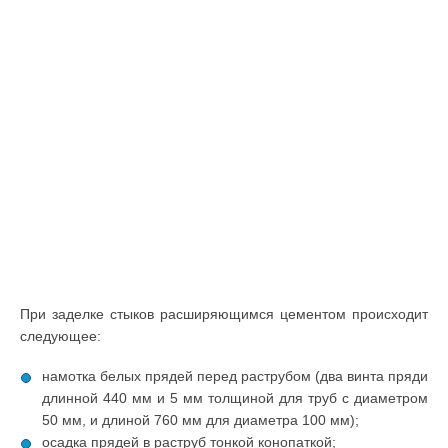
При заделке стыков расширяющимся цементом происходит
следующее:
намотка белых прядей перед раструбом (два винта пряди
длинной 440 мм и 5 мм толщиной для труб с диаметром
50 мм, и длиной 760 мм для диаметра 100 мм);
осадка прядей в раструб тонкой конопаткой;