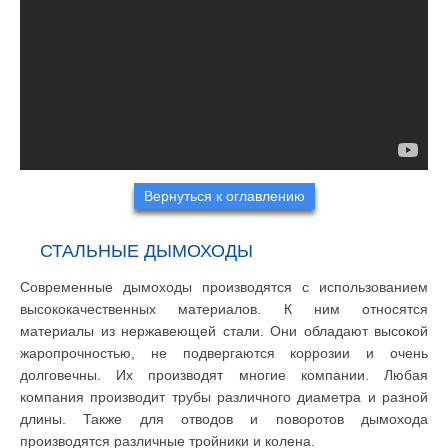
Вернуться к оглавлению
СТАЛЬНЫЕ ДЫМОХОДЫ
Современные дымоходы производятся с использованием
высококачественных материалов. К ним относятся
материалы из нержавеющей стали. Они обладают высокой
жаропрочностью, не подвергаются коррозии и очень
долговечны. Их производят многие компании. Любая
компания производит трубы различного диаметра и разной
длины. Также для отводов и поворотов дымохода
производятся различные тройники и колена.