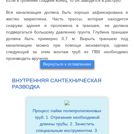
Если в тройнике гладкий конец, то он заводится в раструб.
Вся канализация должна быть хорошо зафиксирована и
жестко закреплена. Часть трассы, которая находится
снаружи здания и проложена в траншее, не должна
подвергаться большому давлению грунта. Глубина траншеи
должна быть примерно 0,7 м. Вырыть траншею под
канализацию можно при помощи экскаватора, однако
следующий за этим монтаж труб из ПВХ необходимо
производить вручную.
Вернуться к оглавлению
ВНУТРЕННЯЯ САНТЕХНИЧЕСКАЯ
РАЗВОДКА
Процесс пайки полипропиленовых
труб: 1. Отрезание необходимой
длинны трубы. 2. Зачистить
специальным инструментом. 3.