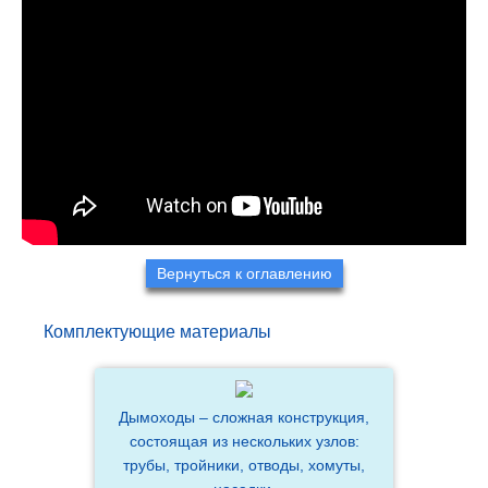
Вернуться к оглавлению
Комплектующие материалы
Дымоходы – сложная конструкция,
состоящая из нескольких узлов:
трубы, тройники, отводы, хомуты,