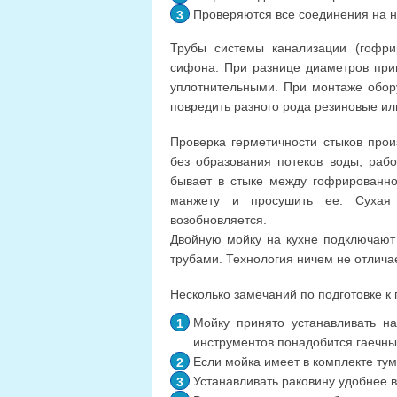
Проверяются все соединения на н
Трубы системы канализации (гофри
сифона. При разнице диаметров пр
уплотнительными. При монтаже обору
повредить разного рода резиновые ил
Проверка герметичности стыков прои
без образования потеков воды, рабо
бывает в стыке между гофрированно
манжету и просушить ее. Сухая 
возобновляется.
Двойную мойку на кухне подключают
трубами. Технология ничем не отлича
Несколько замечаний по подготовке к
Мойку принято устанавливать н
инструментов понадобится гаечны
Если мойка имеет в комплекте тум
Устанавливать раковину удобнее 