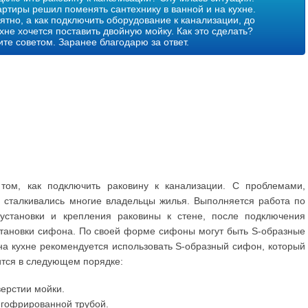
артиры решил поменять сантехнику в ванной и на кухне.
ятно, а как подключить оборудование к канализации, до
ухне хочется поставить двойную мойку. Как это сделать?
те советом. Заранее благодарю за ответ.
том, как подключить раковину к канализации. С проблемами,
, сталкивались многие владельцы жилья. Выполняется работа по
установки и крепления раковины к стене, после подключения
становки сифона. По своей форме сифоны могут быть S-образные
на кухне рекомендуется использовать S-образный сифон, который
ится в следующем порядке:
верстии мойки.
 гофрированной трубой.