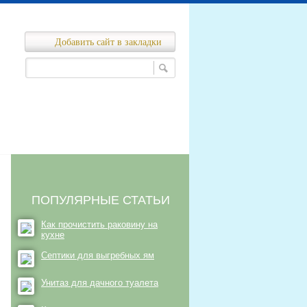
Добавить сайт в закладки
Ремонт канализационных сетей
нализационных сетей
ПОПУЛЯРНЫЕ СТАТЬИ
Как прочистить раковину на
кухне
Септики для выгребных ям
Унитаз для дачного туалета