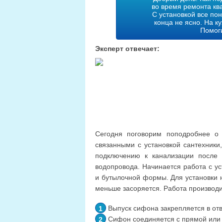
во время ремонта кв
С установкой все пон
конца не ясно. На к
Помоги
Эксперт отвечает:
Сегодня поговорим поподробнее о 
связанными с установкой сантехники
подключению к канализации после 
водопровода. Начинается работа с у
и бутылочной формы. Для установки 
меньше засоряется. Работа производ
Выпуск сифона закрепляется в от
Сифон соединяется с прямой или