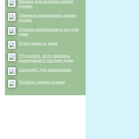
Крышка для колодца своими
руками
Ливневая канализация своими
руками
Откачка канализации в частном
доме
Отвод воды от дома
Что делать, если забилась
канализация в частном доме
Сололифт для канализации
Трубогиб своими руками