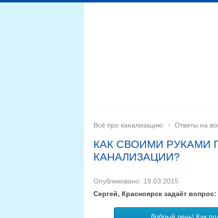
Дренажная система
Монтаж
Септики для канал
Всё про канализацию
Ответы на в
КАК СВОИМИ РУКАМИ 
КАНАЛИЗАЦИИ?
Опубликовано:
18.03.2015
Сергей, Красноярск задаёт вопрос:
Добрый день! Как по