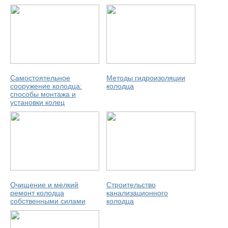
Самостоятельное
Методы гидроизоляции
сооружение колодца:
колодца
способы монтажа и
установки колец
Очищение и мелкий
Строительство
ремонт колодца
канализационного
собственными силами
колодца