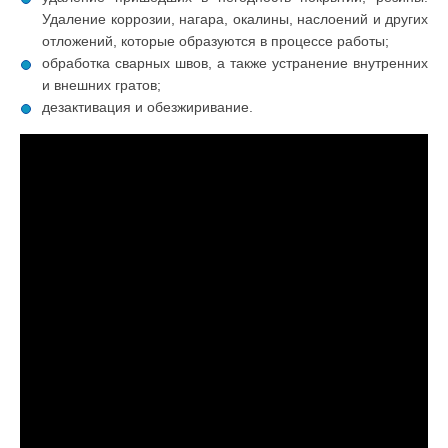
Удаление коррозии, нагара, окалины, наслоений и других
отложений, которые образуются в процессе работы;
обработка сварных швов, а также устранение внутренних
и внешних гратов;
дезактивация и обезжиривание.