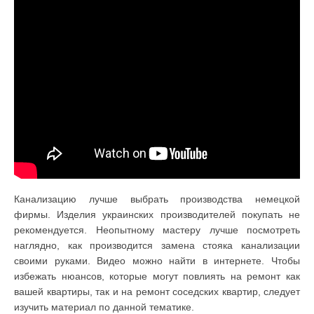
Канализацию лучше выбрать производства немецкой
фирмы. Изделия украинских производителей покупать не
рекомендуется. Неопытному мастеру лучше посмотреть
наглядно, как производится замена стояка канализации
своими руками. Видео можно найти в интернете. Чтобы
избежать нюансов, которые могут повлиять на ремонт как
вашей квартиры, так и на ремонт соседских квартир, следует
изучить материал по данной тематике.