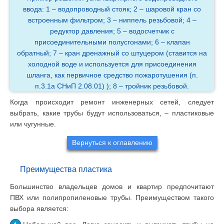
ввода: 1 – водопроводный стояк; 2 – шаровой кран со
встроенным фильтром; 3 – ниппель резьбовой; 4 –
редуктор давления; 5 – водосчетчик с
присоединительными полусгонами; 6 – клапан
обратный; 7 – кран дренажный со штуцером (ставится на
холодной воде и используется для присоединения
шланга, как первичное средство пожаротушения (п.
п.3.1а СНиП 2.08.01) ); 8 – тройник резьбовой.
Когда происходит ремонт инженерных сетей, следует
выбрать, какие трубы будут использоваться, – пластиковые
или чугунные.
Вернуться к оглавлению
Преимущества пластика
Большинство владельцев домов и квартир предпочитают
ПВХ или полипропиленовые трубы. Преимуществом такого
выбора является: