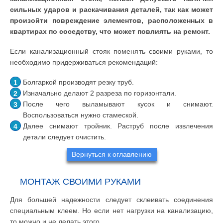
сильных ударов и раскачивания деталей, так как может
произойти повреждение элементов, расположенных в
квартирах по соседству, что может повлиять на ремонт.
Если канализационный стояк поменять своими руками, то
необходимо придерживаться рекомендаций:
Болгаркой производят резку труб.
Изначально делают 2 разреза по горизонтали.
После чего выламывают кусок и снимают.
Воспользоваться нужно стамеской.
Далее снимают тройник. Раструб после извлечения
детали следует очистить.
Вернуться к оглавлению
МОНТАЖ СВОИМИ РУКАМИ
Для большей надежности следует склеивать соединения
специальным клеем. Но если нет нагрузки на канализацию,
то можно и не делать этого.