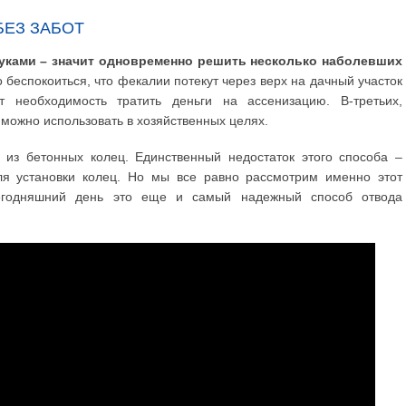
БЕЗ ЗАБОТ
руками – значит одновременно решить несколько наболевших
 беспокоиться, что фекалии потекут через верх на дачный участок
т необходимость тратить деньги на ассенизацию. В-третьих,
можно использовать в хозяйственных целях.
 из бетонных колец. Единственный недостаток этого способа –
ля установки колец. Но мы все равно рассмотрим именно этот
сегодняшний день это еще и самый надежный способ отвода