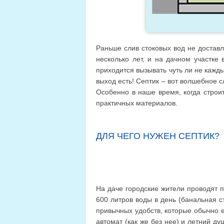
Раньше слив стоковых вод не достав
несколько лет, и на дачном участке
приходится вызывать чуть ли не кажды
выход есть! Септик – вот волшебное 
Особенно в наше время, когда строи
практичных материалов.
ДЛЯ ЧЕГО НУЖЕН СЕПТИК?
На даче городские жители проводят п
600 литров воды в день (банальная ст
привычных удобств, которые обычно ес
автомат (как же без нее) и летний ду