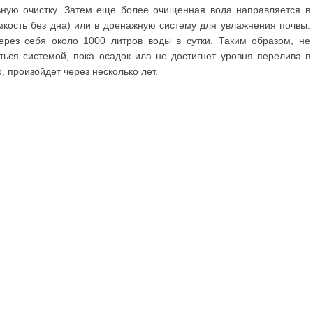
ьную очистку. Затем еще более очищенная вода направляется в
кость без дна) или в дренажную систему для увлажнения почвы.
ерез себя около 1000 литров воды в сутки. Таким образом, не
ться системой, пока осадок ила не достигнет уровня перелива в
, произойдет через несколько лет.