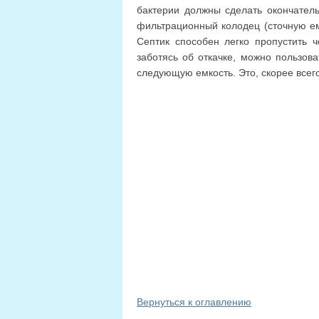
бактерии должны сделать окончател
фильтрационный колодец (сточную ем
Септик способен легко пропустить ч
заботясь об откачке, можно пользова
следующую емкость. Это, скорее всего
Вернуться к оглавлению