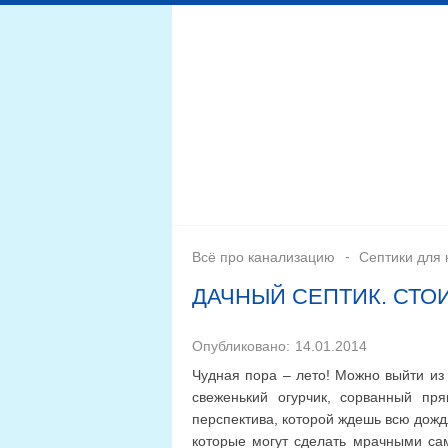
Дренажная система
Монтаж
Септики для канал
Всё про канализацию
Септики для 
ДАЧНЫЙ СЕПТИК. СТО
Опубликовано:
14.01.2014
Чудная пора – лето! Можно выйти из 
свеженький огурчик, сорванный пр
перспектива, которой ждешь всю дожд
которые могут сделать мрачными са