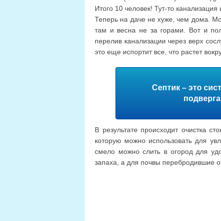
Итого 10 человек! Тут-то канализация
Теперь на даче не хуже, чем дома. М
там и весна не за горами. Вот и по
перелив канализации через верх сосл
это еще испортит все, что растет вокру
Септик – это сис
подверга
В результате происходит очистка ст
которую можно использовать для увл
смело можно слить в огород для уд
запаха, а для почвы перебродившие о