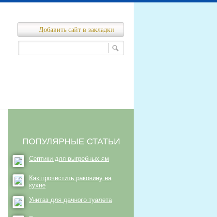
Добавить сайт в закладки
Ремонт канализационных сетей
нализационных сетей
ПОПУЛЯРНЫЕ СТАТЬИ
Септики для выгребных ям
Как прочистить раковину на
кухне
Унитаз для дачного туалета