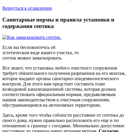
Вернуться к оглавлению
Санитарные нормы и правила установки и
содержания септика
Если вы беспокоитечсь об
эстетическом виде вашего участка, то
септик можно замаскировать.
Все знают, что установка любого очистного сооружения
требует обязательного получения разрешения на его монтаж,
которое выдают органы санитарно-эпидемиологического
контроля. Для этого вам предстоит составить план
возводимой канализационной системы, которая должна
соответствовать официальным нормам, предъявляемым
нашим законодательством к очистным сооружениям,
обустраивающимся на автономных территориях.
Здесь, кроме того чтобы соблюсти расстояние от септика до
своего дома, нужно правильно расположить его еще и по
отношению к границе с соседями. Минимально допустимое
расстояние до границы равно четырем метрам.
Согласно