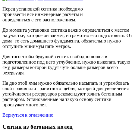
Перед установкой септика необходимо
произвести все инженерные расчеты и
определиться с его расположением.
До момента установки септика важно определиться с местом
на участке, которое он займет, и грамотно его подготовить. От
дома, то есть домашнего фундамента, обязательно нужно
отступить минимум пять метров.
Для того чтобы будущий септик свободно вошел в
подготовленное под него углубление, нужно выкопать такую
яму, размеры которой будут чуть больше размеров всего
резервуара.
На дно этой ямы нужно обязательно насыпать и утрамбовать
слой гравия или гранитного щебня, который для увеличения
устойчивости резервуаров рекомендуют залить бетонным
раствором. Установленные на такую основу септики
прослужат много лет.
Вернуться к оглавлению
Септик из бетонных колец