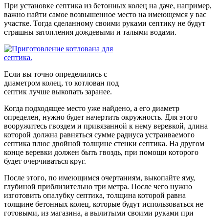
При установке септика из бетонных колец на даче, например,
важно найти самое возвышенное место на имеющемся у вас
участке. Тогда сделанному своими руками септику не будут
страшны затопления дождевыми и талыми водами.
Если вы точно определились с
диаметром колец, то котлован под
септик лучше выкопать заранее.
Когда подходящее место уже найдено, а его диаметр
определен, нужно будет начертить окружность. Для этого
вооружитесь гвоздем и привязанной к нему веревкой, длина
которой должна равняться сумме радиуса устраиваемого
септика плюс двойной толщине стенки септика. На другом
конце веревки должен быть гвоздь, при помощи которого
будет очерчиваться круг.
После этого, по имеющимся очертаниям, выкопайте яму,
глубиной приблизительно три метра. После чего нужно
изготовить опалубку септика, толщина которой равна
толщине бетонных колец, которые будут использоваться не
готовыми, из магазина, а вылитыми своими руками при