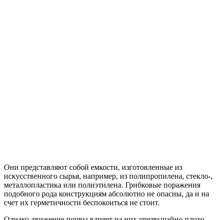
Они представляют собой емкости, изготовленные из
искусственного сырья, например, из полипропилена, стекло-,
металлопластика или полиэтилена. Грибковые поражения
подобного рода конструкциям абсолютно не опасны, да и на
счет их герметичности беспокоиться не стоит.
Однако движение почвы влияет на них чрезвычайно плохо.