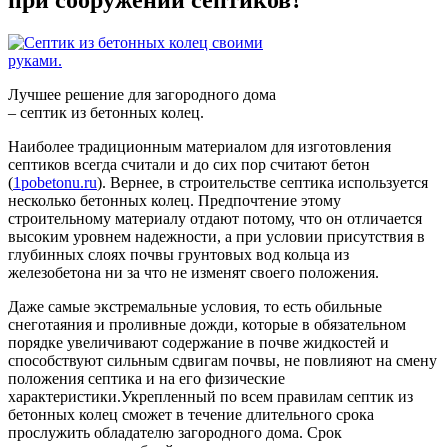
Лучшее решение для загородного дома
– септик из бетонных колец.
Наиболее традиционным материалом для изготовления
септиков всегда считали и до сих пор считают бетон
(
1pobetonu.ru
). Вернее, в строительстве септика используется
несколько бетонных колец. Предпочтение этому
строительному материалу отдают потому, что он отличается
высоким уровнем надежности, а при условии присутствия в
глубинных слоях почвы грунтовых вод кольца из
железобетона ни за что не изменят своего положения.
Даже самые экстремальные условия, то есть обильные
снеготаяния и проливные дожди, которые в обязательном
порядке увеличивают содержание в почве жидкостей и
способствуют сильным сдвигам почвы, не повлияют на смену
положения септика и на его физические
характеристики.Укрепленный по всем правилам септик из
бетонных колец сможет в течение длительного срока
прослужить обладателю загородного дома. Срок