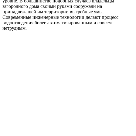
уровне. В большинстве подобных случаев владельцы
загородного дома своими руками сооружали на
принадлежащей им территории выгребные ямы.
Современные инженерные технологии делают процесс
водоотведения более автоматизированным и совсем
нетрудным.