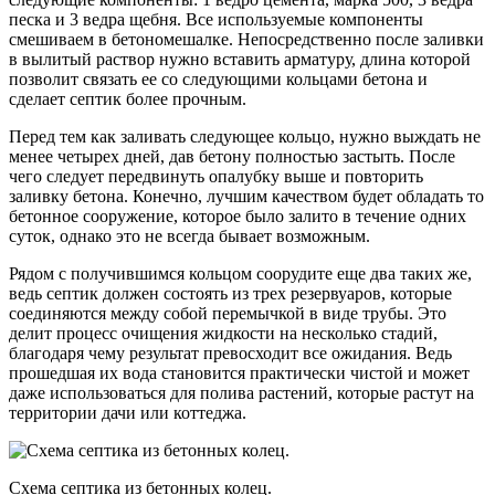
песка и 3 ведра щебня. Все используемые компоненты
смешиваем в бетономешалке. Непосредственно после заливки
в вылитый раствор нужно вставить арматуру, длина которой
позволит связать ее со следующими кольцами бетона и
сделает септик более прочным.
Перед тем как заливать следующее кольцо, нужно выждать не
менее четырех дней, дав бетону полностью застыть. После
чего следует передвинуть опалубку выше и повторить
заливку бетона. Конечно, лучшим качеством будет обладать то
бетонное сооружение, которое было залито в течение одних
суток, однако это не всегда бывает возможным.
Рядом с получившимся кольцом соорудите еще два таких же,
ведь септик должен состоять из трех резервуаров, которые
соединяются между собой перемычкой в виде трубы. Это
делит процесс очищения жидкости на несколько стадий,
благодаря чему результат превосходит все ожидания. Ведь
прошедшая их вода становится практически чистой и может
даже использоваться для полива растений, которые растут на
территории дачи или коттеджа.
Схема септика из бетонных колец.