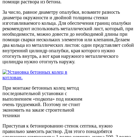
помощи раствора из бетона.
За число, равное диаметру опалубки, возьмите разность
диаметра окружности и двойной толщины стенки
изготавливаемого кольца. Для обеспечения границ опалубки
рекомендуют использовать металлический лист, который, при
необходимости, можно довести до необходимой длины при
помощи сварки нескольких элементов или клепания.Делаем
два кольца из металлических листов: один представляет собой
внутренний цилиндр опалубки, края которого нужно
отогнуть внутрь, а вот края наружного металлического
цилиндра нужно отогнуть наружу.
При монтаже бетонных колец метод
последовательной установки с
выполнением «подкопа» под нижним
очень трудоемкий. Поэтому не стоит
экономить на заказе строительной
техники
Приступая к бетонированию стенок септика, нужно
правильно замесить раствор. Для этого понадобятся
следующие компоненты: 1 ведро цемента, марка 500, 3 ведра