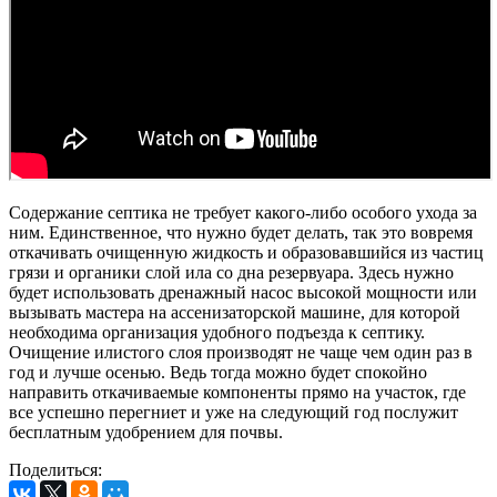
Содержание септика не требует какого-либо особого ухода за
ним. Единственное, что нужно будет делать, так это вовремя
откачивать очищенную жидкость и образовавшийся из частиц
грязи и органики слой ила со дна резервуара. Здесь нужно
будет использовать дренажный насос высокой мощности или
вызывать мастера на ассенизаторской машине, для которой
необходима организация удобного подъезда к септику.
Очищение илистого слоя производят не чаще чем один раз в
год и лучше осенью. Ведь тогда можно будет спокойно
направить откачиваемые компоненты прямо на участок, где
все успешно перегниет и уже на следующий год послужит
бесплатным удобрением для почвы.
Поделиться: