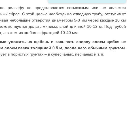
по рельефу не представляется возможным или не является
ый сброс. С этой целью необходимо отводную трубу, отступив от
ливая небольшие отверстия диаметром 5-8 мм через каждые 10 см
рекомендуется делать минимальной длинной 10-12 м. Под трубой
а, а затем из щебня с фракцией 10-40 мм.
мо уложить на щебень и засыпать сверху слоем щебня не
ем слоем песка толщиной 0.5 м, после чего обычным грунтом
.
ет в пористых грунтах – в супесчаных, песчаных и т. п.