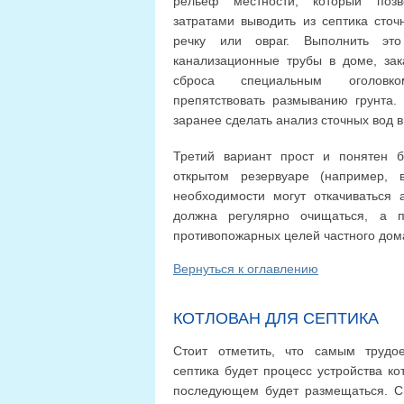
рельеф местности, который поз
затратами выводить из септика сто
речку или овраг. Выполнить это
канализационные трубы в доме, за
сброса специальным оголовк
препятствовать размыванию грунта.
заранее сделать анализ сточных вод 
Третий вариант прост и понятен 
открытом резервуаре (например, 
необходимости могут откачиваться 
должна регулярно очищаться, а п
противопожарных целей частного дом
Вернуться к оглавлению
КОТЛОВАН ДЛЯ СЕПТИКА
Стоит отметить, что самым трудое
септика будет процесс устройства ко
последующем будет размещаться. С