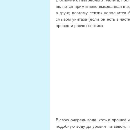
является примитивно выкопанная в зе
в грунт, поэтому септик наполнится 
смывом унитаза (если он есть в част
провести расчет септика.
В свою очередь вода, хоть и прошла ч
подобную воду до уровня питьевой, п