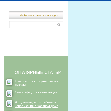
Добавить сайт в закладки
Ремонт канализационных сетей
нализационных сетей
ПОПУЛЯРНЫЕ СТАТЬИ
Крышка для колодца своими
руками
Сололифт для канализации
Что делать, если забилась
канализация в частном доме