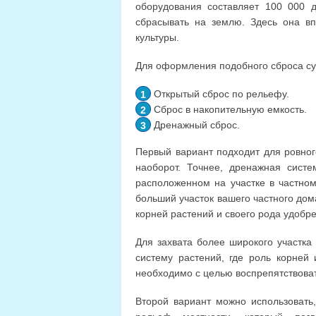
оборудования составляет 100 000 
сбрасывать на землю. Здесь она вп
культуры.
Для оформления подобного сброса су
Открытый сброс по рельефу.
Сброс в накопительную емкость.
Дренажный сброс.
Первый вариант подходит для ровног
наоборот. Точнее, дренажная систе
расположенном на участке в частном
больший участок вашего частного до
корней растений и своего рода удобр
Для захвата более широкого участка
систему растений, где роль корней
необходимо с целью воспрепятствоват
Второй вариант можно использовать