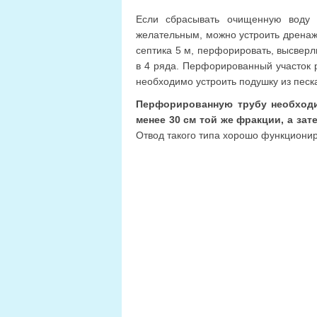
Если сбрасывать очищенную воду 
желательным, можно устроить дренажн
септика 5 м, перфорировать, высвер
в 4 ряда. Перфорированный участок 
необходимо устроить подушку из песк
Перфорированную трубу необходи
менее 30 см той же фракции, а зат
Отвод такого типа хорошо функциониру