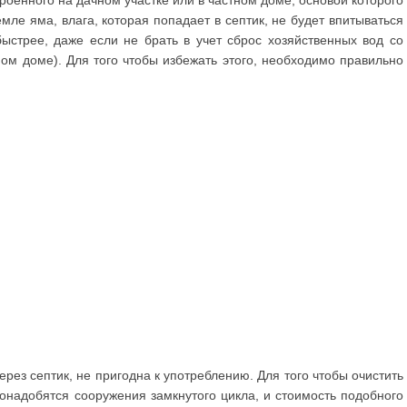
мле яма, влага, которая попадает в септик, не будет впитываться
быстрее, даже если не брать в учет сброс хозяйственных вод со
ном доме). Для того чтобы избежать этого, необходимо правильно
ерез септик, не пригодна к употреблению. Для того чтобы очистить
онадобятся сооружения замкнутого цикла, и стоимость подобного