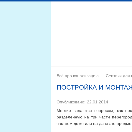
Дренажная система
Монтаж
Септики для канал
Всё про канализацию
Септики для 
ПОСТРОЙКА И МОНТА
Опубликовано:
22.01.2014
Многие задаются вопросом, как пос
разделенную на три части перегород
частном доме или на даче это предме