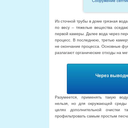
Сооружение септик
Из сточной трубы в доме грязная вод
по весу – тяжелые вещества оседаю
первой камеры. Далее вода через пер
процесс. В последнюю, третью камер
не окончание процесса. Основные фун
разлагают органические отходы на мет
Через выводн
Разумеется, применять такую воду
нельзя, но для окружающей среды 
целях дополнительной очистки 
профильтровать самым простым песч