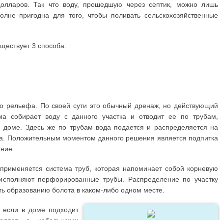
долларов. Так что воду, прошедшую через септик, можно лишь
олне пригодна для того, чтобы поливать сельскохозяйственные
ществует 3 способа:
о рельефа. По своей сути это обычный дренаж, но действующий
ма собирает воду с данного участка и отводит ее по трубам,
 доме. Здесь же по трубам вода подается и распределяется на
ма. Положительным моментом данного решения является подпитка
ение.
 применяется система труб, которая напоминает собой корневую
 исполняют перфорированные трубы. Распределение по участку
ь образованию болота в каком-либо одном месте.
, если в доме подходит