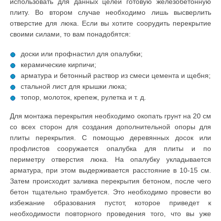
использовать для данных целей готовую железобетонную
плиту. Во втором случае необходимо лишь высверлить
отверстие для люка. Если вы хотите соорудить перекрытие
своими силами, то вам понадобятся:
доски или профнастил для опалубки;
керамические кирпичи;
арматура и бетонный раствор из смеси цемента и щебня;
стальной лист для крышки люка;
топор, молоток, крепеж, рулетка и т. д.
Для монтажа перекрытия необходимо окопать грунт на 20 см
со всех сторон для создания дополнительной опоры для
плиты перекрытия. С помощью деревянных досок или
профлистов сооружается опалубка для плиты и по
периметру отверстия люка. На опалубку укладывается
арматура, при этом выдерживается расстояние в 10-15 см.
Затем происходит заливка перекрытия бетоном, после чего
бетон тщательно трамбуется. Это необходимо провести во
избежание образования пустот, которое приведет к
необходимости повторного проведения того, что вы уже