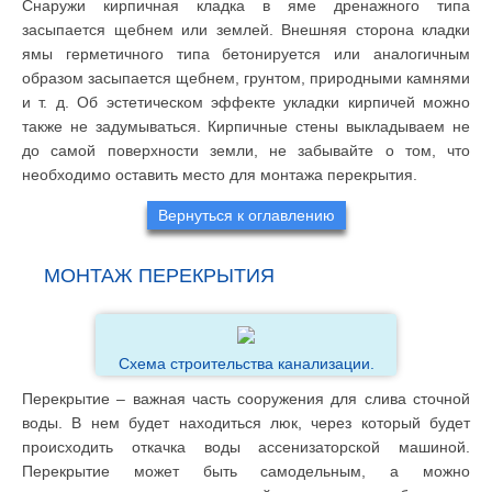
Снаружи кирпичная кладка в яме дренажного типа
засыпается щебнем или землей. Внешняя сторона кладки
ямы герметичного типа бетонируется или аналогичным
образом засыпается щебнем, грунтом, природными камнями
и т. д. Об эстетическом эффекте укладки кирпичей можно
также не задумываться. Кирпичные стены выкладываем не
до самой поверхности земли, не забывайте о том, что
необходимо оставить место для монтажа перекрытия.
Вернуться к оглавлению
МОНТАЖ ПЕРЕКРЫТИЯ
Схема строительства канализации.
Перекрытие – важная часть сооружения для слива сточной
воды. В нем будет находиться люк, через который будет
происходить откачка воды ассенизаторской машиной.
Перекрытие может быть самодельным, а можно