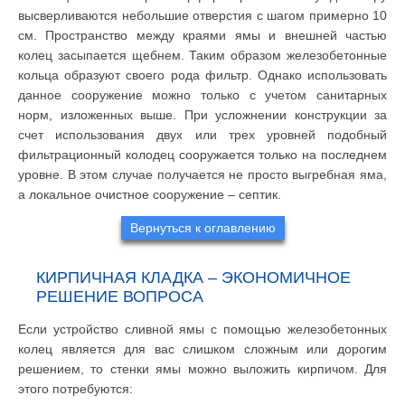
высверливаются небольшие отверстия с шагом примерно 10
см. Пространство между краями ямы и внешней частью
колец засыпается щебнем. Таким образом железобетонные
кольца образуют своего рода фильтр. Однако использовать
данное сооружение можно только с учетом санитарных
норм, изложенных выше. При усложнении конструкции за
счет использования двух или трех уровней подобный
фильтрационный колодец сооружается только на последнем
уровне. В этом случае получается не просто выгребная яма,
а локальное очистное сооружение – септик.
Вернуться к оглавлению
КИРПИЧНАЯ КЛАДКА – ЭКОНОМИЧНОЕ
РЕШЕНИЕ ВОПРОСА
Если устройство сливной ямы с помощью железобетонных
колец является для вас слишком сложным или дорогим
решением, то стенки ямы можно выложить кирпичом. Для
этого потребуются: