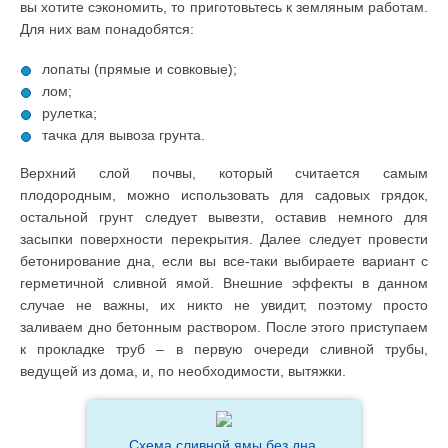
вы хотите сэкономить, то приготовьтесь к земляным работам.
Для них вам понадобятся:
лопаты (прямые и совковые);
лом;
рулетка;
тачка для вывоза грунта.
Верхний слой почвы, который считается самым
плодородным, можно использовать для садовых грядок,
остальной грунт следует вывезти, оставив немного для
засыпки поверхности перекрытия. Далее следует провести
бетонирование дна, если вы все-таки выбираете вариант с
герметичной сливной ямой. Внешние эффекты в данном
случае не важны, их никто не увидит, поэтому просто
заливаем дно бетонным раствором. После этого приступаем
к прокладке труб – в первую очереди сливной трубы,
ведущей из дома, и, по необходимости, вытяжки.
Схема сливной ямы без дна.