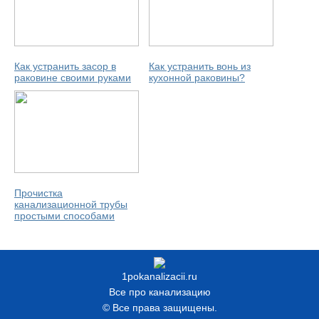
Как устранить засор в
Как устранить вонь из
раковине своими руками
кухонной раковины?
Прочистка
канализационной трубы
простыми способами
1pokanalizacii.ru
Все про канализацию
© Все права защищены.