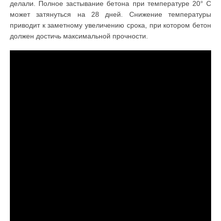
делали. Полное застывание бетона при температуре 20° C
может затянуться на 28 дней. Снижение температуры
приводит к заметному увеличению срока, при котором бетон
должен достичь максимальной прочности.