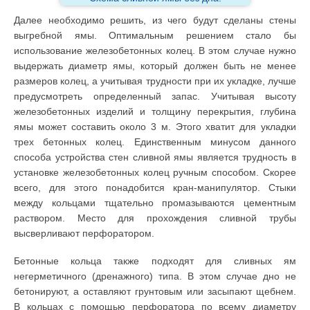
Далее необходимо решить, из чего будут сделаны стены
выгребной ямы. Оптимальным решением стало бы
использование железобетонных колец. В этом случае нужно
выдержать диаметр ямы, который должен быть не менее
размеров колец, а учитывая трудности при их укладке, лучше
предусмотреть определенный запас. Учитывая высоту
железобетонных изделий и толщину перекрытия, глубина
ямы может составить около 3 м. Этого хватит для укладки
трех бетонных колец. Единственным минусом данного
способа устройства стен сливной ямы является трудность в
установке железобетонных колец ручным способом. Скорее
всего, для этого понадобится кран-манипулятор. Стыки
между кольцами тщательно промазываются цементным
раствором. Место для прохождения сливной трубы
высверливают перфоратором.
Бетонные кольца также подходят для сливных ям
негерметичного (дренажного) типа. В этом случае дно не
бетонируют, а оставляют грунтовым или засыпают щебнем.
В кольцах с помощью перфоратора по всему диаметру