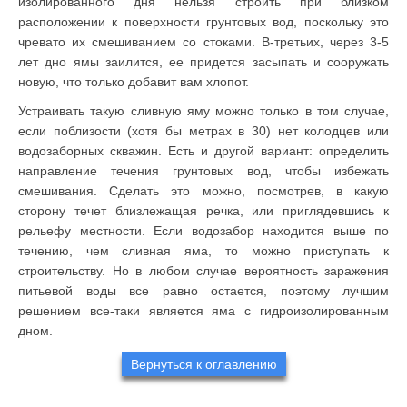
изолированного дня нельзя строить при близком
расположении к поверхности грунтовых вод, поскольку это
чревато их смешиванием со стоками. В-третьих, через 3-5
лет дно ямы заилится, ее придется засыпать и сооружать
новую, что только добавит вам хлопот.
Устраивать такую сливную яму можно только в том случае,
если поблизости (хотя бы метрах в 30) нет колодцев или
водозаборных скважин. Есть и другой вариант: определить
направление течения грунтовых вод, чтобы избежать
смешивания. Сделать это можно, посмотрев, в какую
сторону течет близлежащая речка, или приглядевшись к
рельефу местности. Если водозабор находится выше по
течению, чем сливная яма, то можно приступать к
строительству. Но в любом случае вероятность заражения
питьевой воды все равно остается, поэтому лучшим
решением все-таки является яма с гидроизолированным
дном.
Вернуться к оглавлению