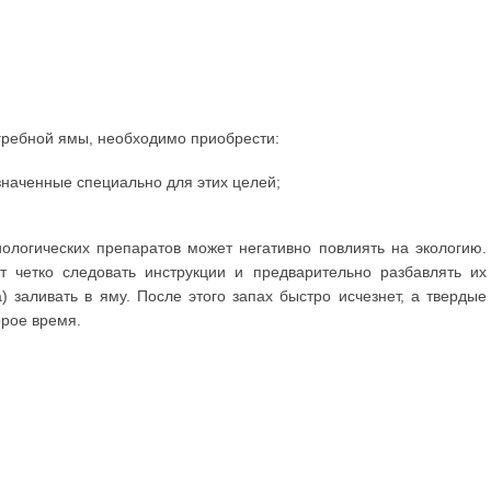
ыгребной ямы, необходимо приобрести:
значенные специально для этих целей;
ологических препаратов может негативно повлиять на экологию.
 четко следовать инструкции и предварительно разбавлять их
) заливать в яму. После этого запах быстро исчезнет, а твердые
орое время.