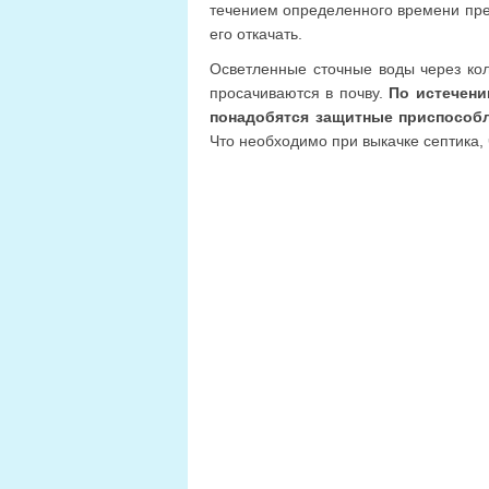
течением определенного времени прев
его откачать.
Осветленные сточные воды через ко
просачиваются в почву.
По истечени
понадобятся защитные приспособл
Что необходимо при выкачке септика,