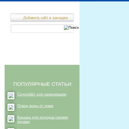
Добавить сайт в закладки
Ремонт канализационных сетей
нализационных сетей
ПОПУЛЯРНЫЕ СТАТЬИ
Сололифт для канализации
Отвод воды от дома
Крышка для колодца своими
руками