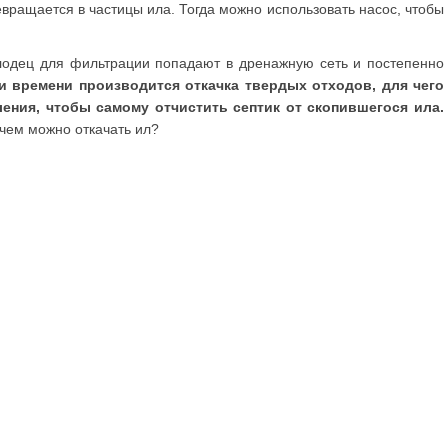
ращается в частицы ила. Тогда можно использовать насос, чтобы
лодец для фильтрации попадают в дренажную сеть и постепенно
и времени производится откачка твердых отходов, для чего
ения, чтобы самому отчистить септик от скопившегося ила.
 чем можно откачать ил?