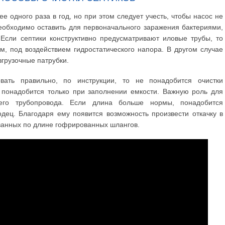
е одного раза в год, но при этом следует учесть, чтобы насос не
еобходимо оставить для первоначального заражения бактериями,
Если септики конструктивно предусматривают иловые трубы, то
м, под воздействием гидростатического напора. В другом случае
згрузочные патрубки.
вать правильно, по инструкции, то не понадобится очистки
 понадобится только при заполнении емкости. Важную роль для
его трубопровода. Если длина больше нормы, понадобится
ец. Благодаря ему появится возможность произвести откачку в
ванных по длине гофрированных шлангов.