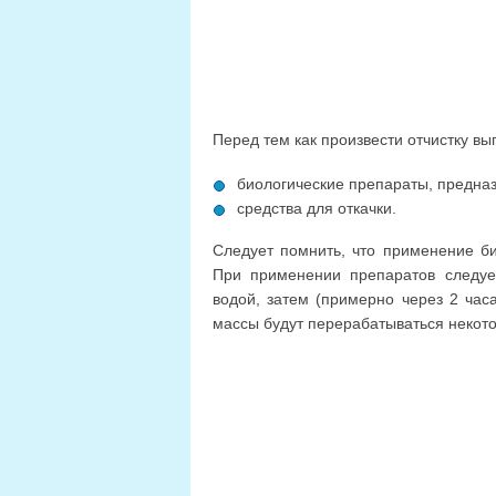
Перед тем как произвести отчистку в
биологические препараты, предна
средства для откачки.
Следует помнить, что применение би
При применении препаратов следует
водой, затем (примерно через 2 часа
массы будут перерабатываться некот