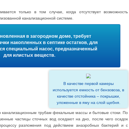
ливается только в том случае, когда отсутствует возможность
лизованной канализационной системе.
ановленная в загородном доме, требует
чки накопленных в септике остатков, для
тся специальный насос, предназначенный
для илистых веществ.
В качестве первой камеры
используется емкость от бензовоза, в
качестве отстойника – покрышки,
уложенные в яму на слой щебня.
о канализационным трубам фекальные массы и бытовые стоки. По
енные частицы сточных вод оседают на дно, после чего осадок
 процессу разложения под действием анаэробных бактерий и с