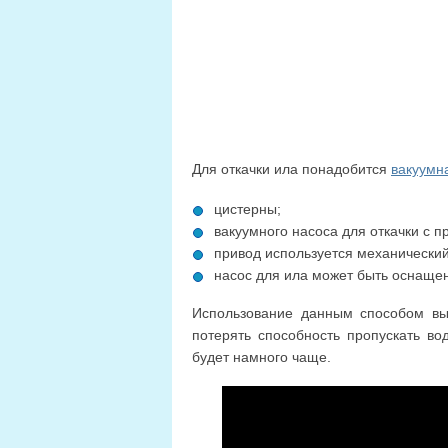
Для откачки ила понадобится
вакуумн
цистерны;
вакуумного насоса для откачки с п
привод используется механический
насос для ила может быть оснаще
Использование данным способом вы
потерять способность пропускать во
будет намного чаще.