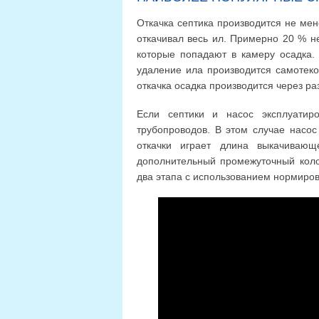
Откачка септика производится не мене
откачивал весь ил. Примерно 20 % н
которые попадают в камеру осадка. 
удаление ила производится самотеко
откачка осадка производится через ра
Если септики и насос эксплуатиро
трубопроводов. В этом случае насос
откачки играет длина выкачивающ
дополнительный промежуточный колод
два этапа с использованием нормиро