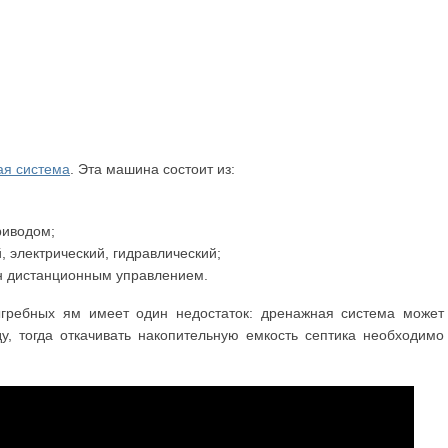
ая система
. Эта машина состоит из:
риводом;
, электрический, гидравлический;
н дистанционным управлением.
гребных ям имеет один недостаток: дренажная система может
ду, тогда откачивать накопительную емкость септика необходимо