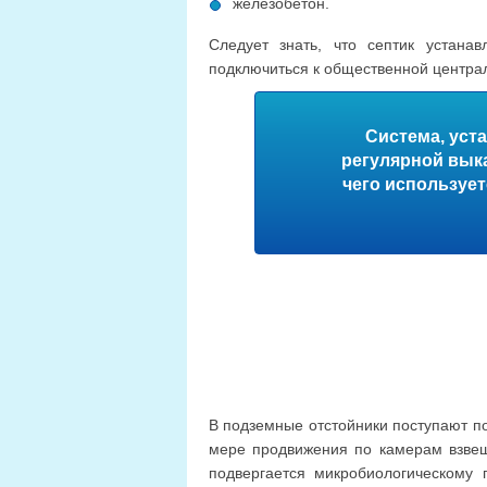
железобетон.
Следует знать, что септик устанав
подключиться к общественной центра
Система, уст
регулярной выка
чего используе
В подземные отстойники поступают п
мере продвижения по камерам взвеш
подвергается микробиологическому