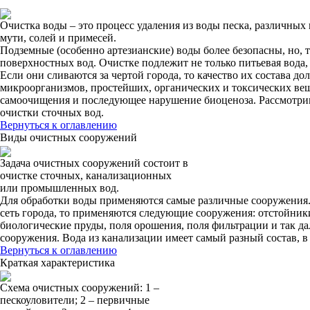
Очистка воды – это процесс удаления из воды песка, различных 
мути, солей и примесей.
Подземные (особенно артезианские) воды более безопасны, но, 
поверхностных вод. Очистке подлежит не только питьевая вода, 
Если они сливаются за чертой города, то качество их состава д
микроорганизмов, простейших, органических и токсических ве
самоочищения и последующее нарушение биоценоза. Рассмотрим
очистки сточных вод.
Вернуться к оглавлению
Виды очистных сооружений
Задача очистных сооружений состоит в
очистке сточных, канализационных
или промышленных вод.
Для обработки воды применяются самые различные сооружения.
сеть города, то применяются следующие сооружения: отстойники
биологические пруды, поля орошения, поля фильтрации и так да
сооружения. Вода из канализации имеет самый разный состав, 
Вернуться к оглавлению
Краткая характеристика
Схема очистных сооружений: 1 –
пескоуловители; 2 – первичные