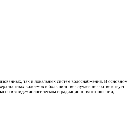
лизованных, так и локальных систем водоснабжения. В основном
оверхностных водоемов в большинстве случаев не соответствует
опасна в эпидемиологическом и радиационном отношении,