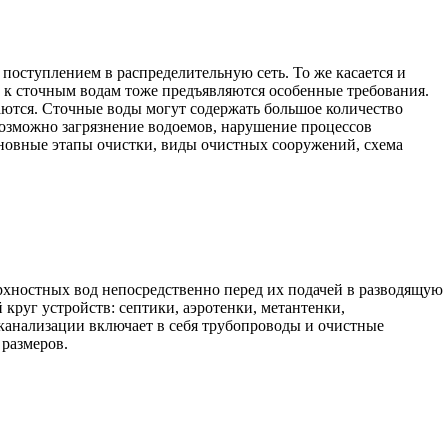
 поступлением в распределительную сеть. То же касается и
то к сточным водам тоже предъявляются особенные требования.
иваются. Сточные воды могут содержать большое количество
озможно загрязнение водоемов, нарушение процессов
новные этапы очистки, виды очистных сооружений, схема
хностных вод непосредственно перед их подачей в разводящую
круг устройств: септики, аэротенки, метантенки,
 канализации включает в себя трубопроводы и очистные
 размеров.