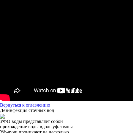
Вернуться к оглавлению
Дезинфекция сточных вод
УФО воды представляет собой
прохождение воды вдоль уф-лампы.
Уф-лучи проникают на несколько