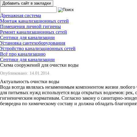
Добавить сайт в закладки
Дренажная система
Монтаж канализационных сетей
Помещения личной гигиены
Ремонт канализационных сетей
Септики для канализации
Установка сантехоборудования
Устройство канализационных сетей
Всё про канализацию
Септики для канализации
Схема сооружений для очистки воды
Опубликовано:
14.01.2014
Актуальность очистки воды
Вода всегда являлась незаменимым компонентом жизни любого ч
для питьевых нужд используется вода открытых водоемов: рек, о
гигиеническим нормативам. Согласно закону о санитарно-эпид
безвредна по химическому составу и должна обладать благопр