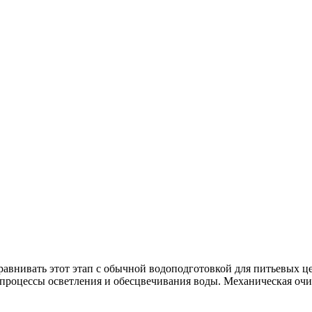
авнивать этот этап с обычной водоподготовкой для питьевых це
процессы осветления и обесцвечивания воды. Механическая очис