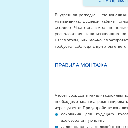
Схема правиль
Внутренняя разводка – это канализа
умывальника, душевой кабины, сти
сложнее. Часто она имеет не только
расположения канализационных ко
Рассмотрим, как можно смонтироват
требуется соблюдать при этом ответс
ПРАВИЛА МОНТАЖА
Чтобы соорудить канализационный ко
необходимо сначала распланировать 
через участок. При устройстве канали
основание для будущего коло
железобетонную плиту;
далее ставят два железобетонных 