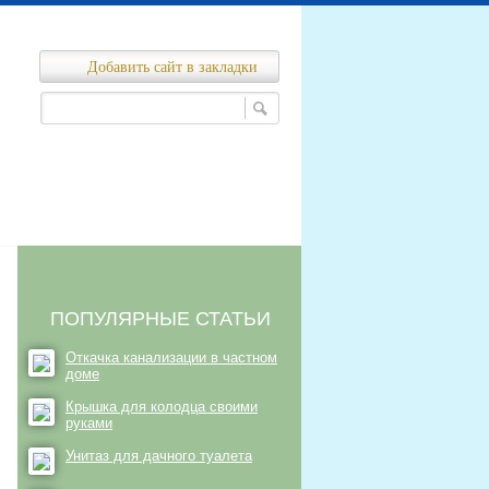
Добавить сайт в закладки
Ремонт канализационных сетей
нализационных сетей
ПОПУЛЯРНЫЕ СТАТЬИ
Откачка канализации в частном
доме
Крышка для колодца своими
руками
Унитаз для дачного туалета