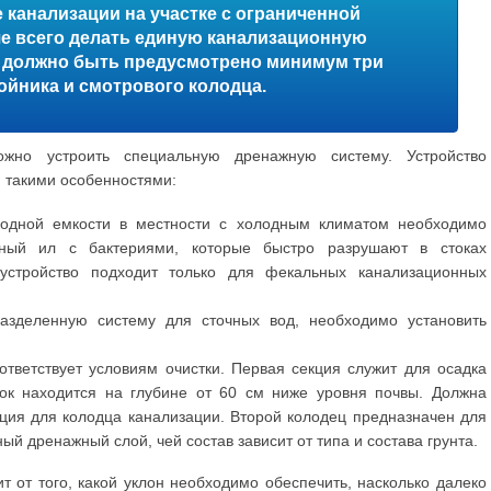
 канализации на участке с ограниченной
 всего делать единую канализационную
й должно быть предусмотрено минимум три
ойника и смотрового колодца.
жно устроить специальную дренажную систему. Устройство
я такими особенностями:
 одной емкости в местности с холодным климатом необходимо
ивный ил с бактериями, которые быстро разрушают в стоках
 устройство подходит только для фекальных канализационных
азделенную систему для сточных вод, необходимо установить
оответствует условиям очистки. Первая секция служит для осадка
ток находится на глубине от 60 см ниже уровня почвы. Должна
ция для колодца канализации. Второй колодец предназначен для
ный дренажный слой, чей состав зависит от типа и состава грунта.
т от того, какой уклон необходимо обеспечить, насколько далеко