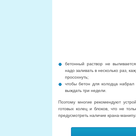
бетонный раствор не выливается
надо заливать в несколько раз, ка
просохнуть;
чтобы бетон для колодца набрал
выждать три недели.
Поэтому многие рекомендуют устро
готовых колец и блоков, что не толь
предусмотреть наличие крана-манипуля