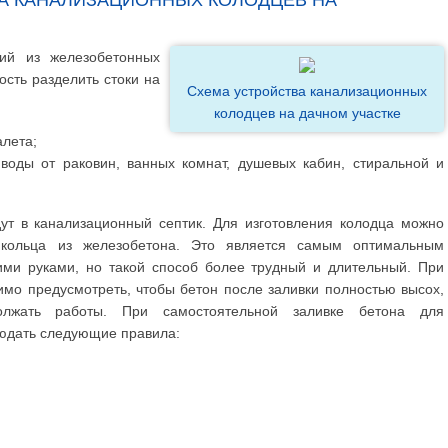
ий из железобетонных
ость разделить стоки на
Схема устройства канализационных
колодцев на дачном участке
алета;
воды от раковин, ванных комнат, душевых кабин, стиральной и
ут в канализационный септик. Для изготовления колодца можно
 кольца из железобетона. Это является самым оптимальным
ими руками, но такой способ более трудный и длительный. При
имо предусмотреть, чтобы бетон после заливки полностью высох,
олжать работы. При самостоятельной заливке бетона для
юдать следующие правила: