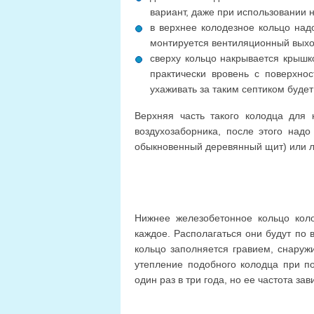
вариант, даже при использовании н
в верхнее колодезное кольцо над
монтируется вентиляционный выхо
сверху кольцо накрывается крышк
практически вровень с поверхнос
ухаживать за таким септиком будет
Верхняя часть такого колодца для 
воздухозаборника, после этого надо
обыкновенный деревянный щит) или 
Нижнее железобетонное кольцо кол
каждое. Располагаться они будут по 
кольцо заполняется гравием, снаруж
утепление подобного колодца при п
один раз в три года, но ее частота з