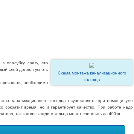
 в опалубку сразу, его
ждый слой должен успеть
Схема монтажа канализационного
колодца
 прочности, необходимо
йство канализационного колодца осуществлять при помощи уже
ко сократит время, но и гарантирует качество. При работе надо
тора, так как вес каждого кольца может составить до 400 кг.