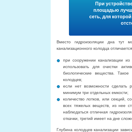
При устройстве
площадью лучше
сеть, для которо
отст
Вместо гидроизоляции дна тут мо
канализационного колодца отличаетс
при сооружении канализации из
использовать для очистки акт
биологические вещества. Такое
колодцев;
если нет возможности сделать р
минимум три отдельных емкости;
количество лотков, или секций, с
всех тяжелых веществ, из нее с
наблюдаться отличная гидроизоля
откачки, третий имеет на дне слож
Глубина колодцев канализации зависи