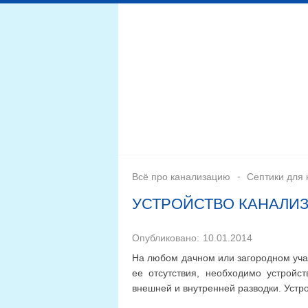
Дренажная система
Монтаж
Септики для канал
Всё про канализацию
Септики для 
УСТРОЙСТВО КАНАЛИ
Опубликовано:
10.01.2014
На любом дачном или загородном учас
ее отсутствия, необходимо устройст
внешней и внутренней разводки. Устр