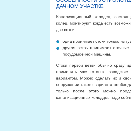
ДАЧНОМ УЧАСТКЕ
Канализационный колодец, состоящ
колец, монтируют, когда есть возможн
две ветви:
одна принимает стоки только из ту
другая ветвь принимает сточные 
посудомоечной машины.
Стоки первой ветви обычно сразу ид
применять уже готовые заводские
вариантом. Можно сделать их и сво
сооружении такого варианта необход
только после этого можно прод
канализационных колодцев надо собл