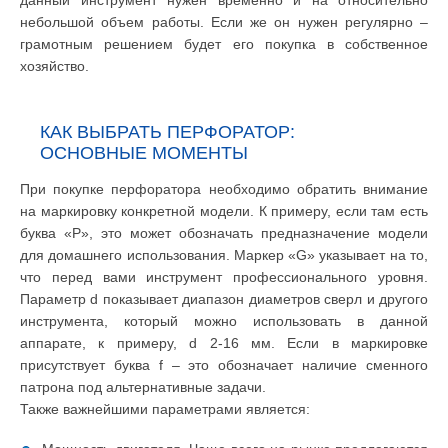
данный инструмент нужен временно и на относительно
небольшой объем работы. Если же он нужен регулярно –
грамотным решением будет его покупка в собственное
хозяйство.
КАК ВЫБРАТЬ ПЕРФОРАТОР:
ОСНОВНЫЕ МОМЕНТЫ
При покупке перфоратора необходимо обратить внимание
на маркировку конкретной модели. К примеру, если там есть
буква «P», это может обозначать предназначение модели
для домашнего использования. Маркер «G» указывает на то,
что перед вами инструмент профессионального уровня.
Параметр d показывает диапазон диаметров сверл и другого
инструмента, который можно использовать в данной
аппарате, к примеру, d 2-16 мм. Если в маркировке
присутствует буква f – это обозначает наличие сменного
патрона под альтернативные задачи.
Также важнейшими параметрами является: