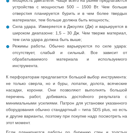
Мощность двигателя. Чаще всего на рынке предлагаются
устройства с мощностью 500 – 1500 Вт. Чем больше
отверстия планируется бурить и в чем более твердых
материалах, тем больше должна быть мощность;
Сила удара. Измеряется в Джоулях (Дж) и варьируется в
широком диапазоне: 1,5 – 30 Дж. Чем тверже материал,
тем сила удара должна быть выше;
Режимы работы. Обычно варьируются по силе удара:
отсутствует, слабый и сильный. Все зависит от
обрабатываемого материала и используемого
инструмента.
К перфораторам предлагается большой выбор инструмента:
не только сверла, но и буры, лопатки, долота, всяческие
насадки, коронки. Они позволяют выполнять большой
перечень работ, добиваясь достойного результата с
минимальными усилиями. Патрон для установки указанного
оборудования обычно стандартный – типа SDS plus, но есть
и другие варианты, поэтому при покупке надо посмотреть на
этот момент.
Если планируются работы по бурению стен и толстых