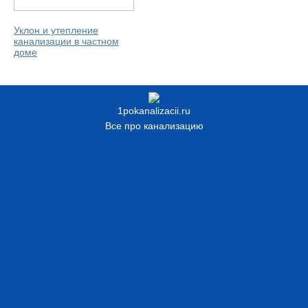
Уклон и утепление
канализации в частном
доме
1pokanalizacii.ru
Все про канализацию