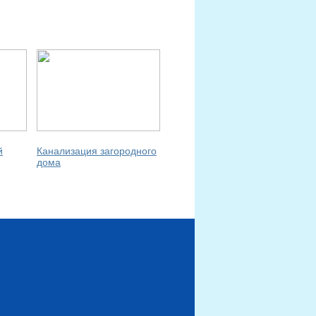
й
Канализация загородного
дома