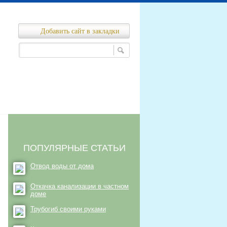
Добавить сайт в закладки
Ремонт канализационных сетей
нализационных сетей
ПОПУЛЯРНЫЕ СТАТЬИ
Отвод воды от дома
Откачка канализации в частном
доме
Трубогиб своими руками