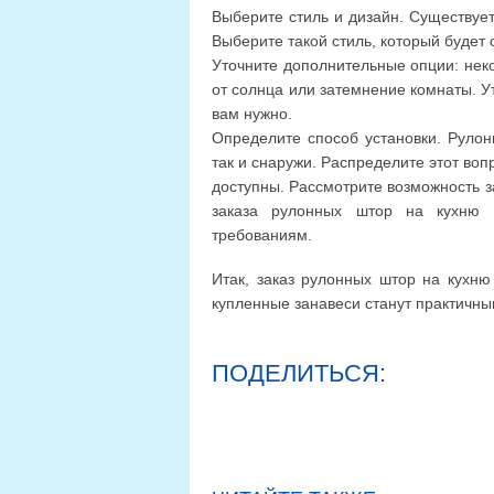
Выберите стиль и дизайн. Существует
Выберите такой стиль, который будет 
Уточните дополнительные опции: нек
от солнца или затемнение комнаты. Ут
вам нужно.
Определите способ установки. Рулон
так и снаружи. Распределите этот воп
доступны. Рассмотрите возможность з
заказа рулонных штор на кухню н
требованиям.
Итак, заказ рулонных штор на кухню
купленные занавеси станут практичн
ПОДЕЛИТЬСЯ: