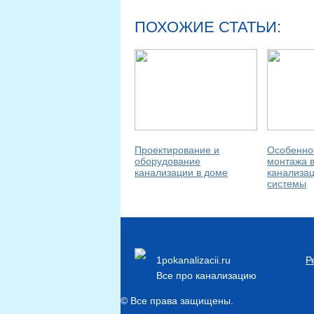
ПОХОЖИЕ СТАТЬИ:
Проектирование и
Особеннос
оборудование
монтажа 
канализации в доме
канализа
системы
1pokanalizacii.ru
Р
Все про канализацию
© Все права защищены.