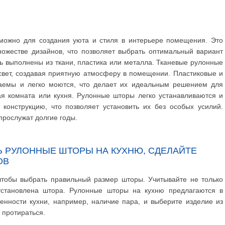
ожно для создания уюта и стиля в интерьере помещения. Это
ожестве дизайнов, что позволяет выбрать оптимальный вариант
ь выполнены из ткани, пластика или металла. Тканевые рулонные
свет, создавая приятную атмосферу в помещении. Пластиковые и
аемы и легко моются, что делает их идеальным решением для
я комната или кухня. Рулонные шторы легко устанавливаются и
конструкцию, что позволяет установить их без особых усилий.
прослужат долгие годы.
Ь РУЛОННЫЕ ШТОРЫ НА КУХНЮ, СДЕЛАЙТЕ
ОВ
чтобы выбрать правильный размер шторы. Учитывайте не только
 установлена штора. Рулонные шторы на кухню предлагаются в
бенности кухни, например, наличие пара, и выберите изделие из
и протираться.