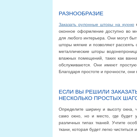
РАЗНООБРАЗИЕ
Заказать рулонные шторы на кухню
м
оконное оформление доступно во мн
для любого интерьера. Они могут быт
шторы мягкие и позволяют рассеять 
металлические шторы водонепрониц
влажных помещений, таких как ванна
обслуживаются. Они имеют простую 
Благодаря простоте и прочности, они 
ЕСЛИ ВЫ РЕШИЛИ ЗАКАЗАТ
НЕСКОЛЬКО ПРОСТЫХ ШАГ
Определите ширину и высоту окна, 
само окно, но и место, где будет
различных типах тканей. Учтите осо
ткани, которая будет легко чиститься 