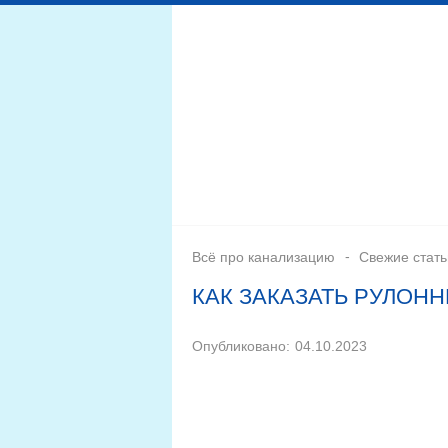
Дренажная система
Монтаж
Септики для канал
Всё про канализацию
Свежие стать
КАК ЗАКАЗАТЬ РУЛОН
Опубликовано:
04.10.2023