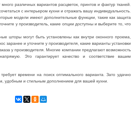
 много различных вариантов расцветок, принтов и фактур тканей.
сочетаться с интерьером кухни и отражать вашу индивидуальность.
оторые модели имеют дополнительные функции, такие как защита
очните у производитель, какие опции доступны и выберите то, что
ные шторы могут быть установлены как внутри оконного проема,
рос заранее и уточните у производителя, какие варианты установки
аказа у производителя. Многие компании предлагают возможность
апрямую. Это гарантирует качество и соответствие вашим
 требует времени на поиск оптимального варианта. Зато удачно
ым, удобным и стильным дополнением для вашей кухни.