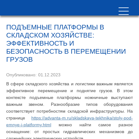
ПОДЪЕМНЫЕ ПЛАТФОРМЫ В
СКЛАДСКОМ ХОЗЯЙСТВЕ:
ЭФФЕКТИВНОСТЬ И
БЕЗОПАСНОСТЬ В ПЕРЕМЕЩЕНИИ
ГРУЗОВ
Опубликовано:
01.12.2023
В сфере складского хозяйства и логистики важным является
эффективное перемещение и поднятие грузов. В этом
контексте подъемные платформы ножничные выступают
важным звеном. Разнообразие типов оборудования
соответствует потребностям складской инфраструктуры. На
странице
https://advanta-m.ru/skladskaya-tekhnika/stoly-pod-
emnye-i-platformy.html
можно найти самое разное
оснащение: от простых гидравлических механизмов до
сложнейших электрических устройств.