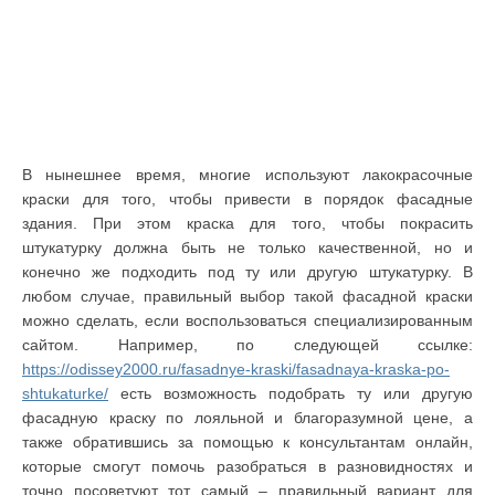
В нынешнее время, многие используют лакокрасочные
краски для того, чтобы привести в порядок фасадные
здания. При этом краска для того, чтобы покрасить
штукатурку должна быть не только качественной, но и
конечно же подходить под ту или другую штукатурку. В
любом случае, правильный выбор такой фасадной краски
можно сделать, если воспользоваться специализированным
сайтом. Например, по следующей ссылке:
https://odissey2000.ru/fasadnye-kraski/fasadnaya-kraska-po-
shtukaturke/
есть возможность подобрать ту или другую
фасадную краску по лояльной и благоразумной цене, а
также обратившись за помощью к консультантам онлайн,
которые смогут помочь разобраться в разновидностях и
точно посоветуют тот самый – правильный вариант для