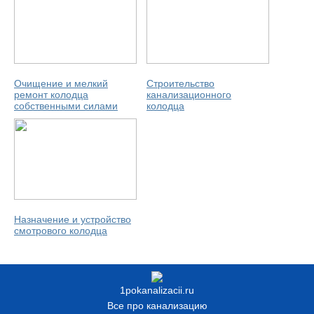
Очищение и мелкий
Строительство
ремонт колодца
канализационного
собственными силами
колодца
Назначение и устройство
смотрового колодца
1pokanalizacii.ru
Все про канализацию