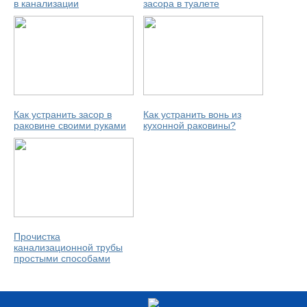
в канализации
засора в туалете
Как устранить засор в
Как устранить вонь из
раковине своими руками
кухонной раковины?
Прочистка
канализационной трубы
простыми способами