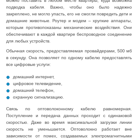
можно поставить в любом месте квартиры, куда возможна
подводка кабеля. Важно, чтобы оно было надежно
закреплено, не могло упасть, его не смогли повредить дети и
домашние животные. Роутер и модем – хрупкие аппараты,
которым противопоказаны механические воздействия. Они
обеспечивают в каждой квартире беспроводное соединение
для любых устройств.
Обычная скорость, предоставляемая провайдерами, 500 мб
в секунду. Она позволяет по одному кабелю предоставлять
все цифровые услуги:
домашний интернет,
цифровое телевидение,
домашний телефон,
охранную сигнализацию.
Связь по оптоволоконному кабелю равномерная.
Поступление и передача данных проходит с одинаковой
скоростью. Даже во время максимальной загрузки линии
скорость не уменьшается. Оптоволокно работает вне
зависимости от помех, создаваемых электромагнитными