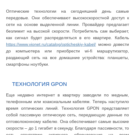
Оптические технологии на сегодняшний день самые
передовые. Они обеспечивают высокоскоростной доступ к
сети на основе выделенной линии. Провайдер предлагает
безлимит на высокой скорости. Потребитель сам выбирает,
как сигнал будет распределяться в его квартире. Кабель
https://www.vionet.ru/catalog/opticheskiy-kabel/
можно довести
до компьютера или приобрести wi-fi маршрутизатор,
раздающий сеть на все домашние устройства: планшеты,
смартфоны ноутбуки.
ТЕХНОЛОГИЯ GPON
Еще недавно интернет в квартиру заводили по медным,
телефонным или коаксиальным кабелям. Теперь наступило
время оптических линий. Технология GPON представляет
собой пассивную оптическую сеть, передающую данные по
оптоволоконному кабелю. Она обеспечивает самые высокие
скорости – до 1 гигабит в секунду. Благодаря пассивности, то
есть отсутствию активного оборудования на всем