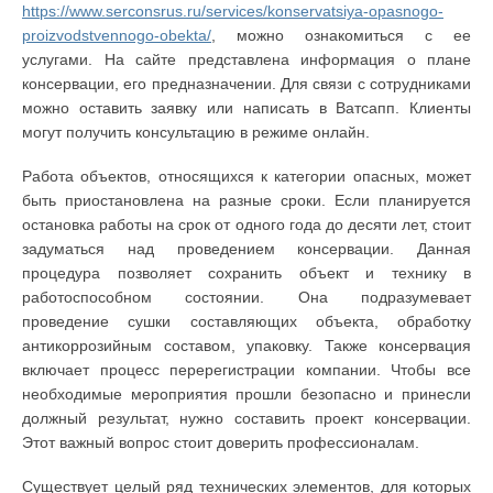
https://www.serconsrus.ru/services/konservatsiya-opasnogo-
proizvodstvennogo-obekta/
, можно ознакомиться с ее
услугами. На сайте представлена информация о плане
консервации, его предназначении. Для связи с сотрудниками
можно оставить заявку или написать в Ватсапп. Клиенты
могут получить консультацию в режиме онлайн.
Работа объектов, относящихся к категории опасных, может
быть приостановлена на разные сроки. Если планируется
остановка работы на срок от одного года до десяти лет, стоит
задуматься над проведением консервации. Данная
процедура позволяет сохранить объект и технику в
работоспособном состоянии. Она подразумевает
проведение сушки составляющих объекта, обработку
антикоррозийным составом, упаковку. Также консервация
включает процесс перерегистрации компании. Чтобы все
необходимые мероприятия прошли безопасно и принесли
должный результат, нужно составить проект консервации.
Этот важный вопрос стоит доверить профессионалам.
Существует целый ряд технических элементов, для которых