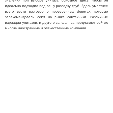
значения при выборе унитаза, основное здесь, чтобы он
идеально подходил под вашу разводку труб. Здесь уместнее
всего вести разговор о проверенных фирмах, которые
зарекомендовали себя на рынке сантехники. Различные
вариации унитазов, и другого санфаянса предлагают сейчас
многие иностранные и отечественные компании.