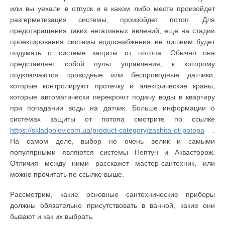
или вы уехали в отпуск и в каком либо месте произойдет
разгерметизация системы, произойдет потоп. Для
предотвращения таких негативных явлений, еще на стадии
проектирования системы водоснабжения не лишним будет
подумать о системе защиты от потопа. Обычно она
представляет собой пульт управления, к которому
подключаются проводные или беспроводные датчики,
которые контролируют протечку и электрические краны,
которые автоматически перекроют подачу воды в квартиру
при попадании воды на датчик. Больше информации о
системах защиты от потопа смотрите по ссылке
https://skladpolov.com.ua/product-category/zashita-ot-potopa
.
На самом деле, выбор не очень велик и самыми
популярными являются системы Нептун и Аквасторож.
Отличия между ними расскажет мастер-сантехник, или
можно прочитать по ссылке выше.
Рассмотрим, какие основные сантехнические приборы
должны обязательно присутствовать в ванной, какие они
бывают и как их выбрать.