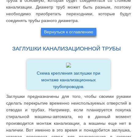
труба в основную, которая будет соединяться со стояком
канализации. Диаметр труб может быть разным, поэтому
необходимо приобретать переходники, которые будут
соединять трубы разного диаметра.
Вернуться к оглавлению
ЗАГЛУШКИ КАНАЛИЗАЦИОННОЙ ТРУБЫ
Схема крепления заглушки при
монтаже канализационных
трубопроводов.
Заглушки предназначены для того, чтобы своими руками
сделать перекрытие временно неиспользуемых отверстий в
отводах и трубах. Например, если планируется покупка
стиральной машины-автомата, но в данный момент
производится монтаж канализации, а машины еще нет в
наличии. Вот именно в это время и понадобится заглушка,
которая перекроет отвод для подключения в скором