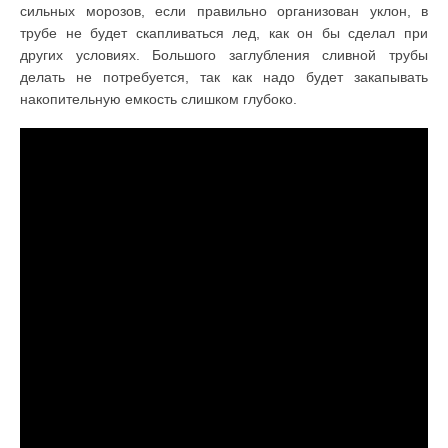
сильных морозов, если правильно организован уклон, в
трубе не будет скапливаться лед, как он бы сделал при
других условиях. Большого заглубления сливной трубы
делать не потребуется, так как надо будет закапывать
накопительную емкость слишком глубоко.