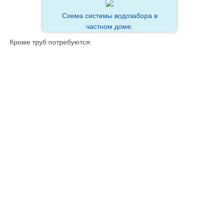
Схема системы водозабора в
частном доме.
Кроме труб потребуются: