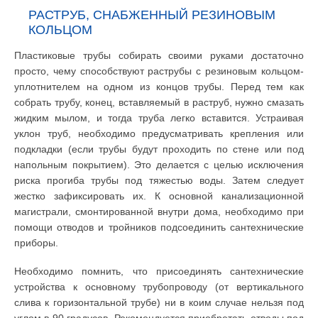
РАСТРУБ, СНАБЖЕННЫЙ РЕЗИНОВЫМ
КОЛЬЦОМ
Пластиковые трубы собирать своими руками достаточно
просто, чему способствуют раструбы с резиновым кольцом-
уплотнителем на одном из концов трубы. Перед тем как
собрать трубу, конец, вставляемый в раструб, нужно смазать
жидким мылом, и тогда труба легко вставится. Устраивая
уклон труб, необходимо предусматривать крепления или
подкладки (если трубы будут проходить по стене или под
напольным покрытием). Это делается с целью исключения
риска прогиба трубы под тяжестью воды. Затем следует
жестко зафиксировать их. К основной канализационной
магистрали, смонтированной внутри дома, необходимо при
помощи отводов и тройников подсоединить сантехнические
приборы.
Необходимо помнить, что присоединять сантехнические
устройства к основному трубопроводу (от вертикального
слива к горизонтальной трубе) ни в коим случае нельзя под