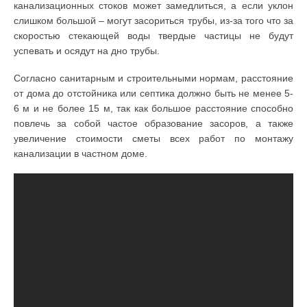
канализационных стоков может замедлиться, а если уклон
слишком большой – могут засориться трубы, из-за того что за
скоростью стекающей воды твердые частицы не будут
успевать и осядут на дно трубы.
Согласно санитарным и строительными нормам, расстояние
от дома до отстойника или септика должно быть не менее 5-
6 м и не более 15 м, так как большое расстояние способно
повлечь за собой частое образование засоров, а также
увеличение стоимости сметы всех работ по монтажу
канализации в частном доме.