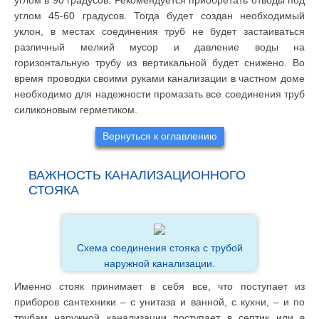
углом в 90 градусов. Рекомендуется приобретать отводы под
углом 45-60 градусов. Тогда будет создан необходимый
уклон, в местах соединения труб не будет застаиваться
различный мелкий мусор и давление воды на
горизонтальную трубу из вертикальной будет снижено. Во
время проводки своими руками канализации в частном доме
необходимо для надежности промазать все соединения труб
силиконовым герметиком.
Вернуться к оглавлению
ВАЖНОСТЬ КАНАЛИЗАЦИОННОГО
СТОЯКА
Схема соединения стояка с трубой
наружной канализации.
Именно стояк принимает в себя все, что поступает из
приборов сантехники – с унитаза и ванной, с кухни, – и по
трубам наружной канализации поступает в септик или в